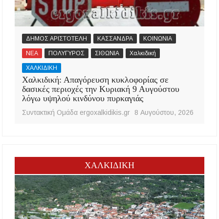
ΔΗΜΟΣ ΑΡΙΣΤΟΤΕΛΗ
ΚΑΣΣΑΝΔΡΑ
ΚΟΙΝΩΝΙΑ
ΝΕΑ
ΠΟΛΥΓΥΡΟΣ
ΣΙΘΩΝΙΑ
Χαλκιδική
ΧΑΛΚΙΔΙΚΗ
Χαλκιδική: Απαγόρευση κυκλοφορίας σε
δασικές περιοχές την Κυριακή 9 Αυγούστου
λόγω υψηλού κινδύνου πυρκαγιάς
Συντακτική Ομάδα ergoxalkidikis.gr
8 Αυγούστου, 2026
ΧΑΛΚΙΔΙΚΗ