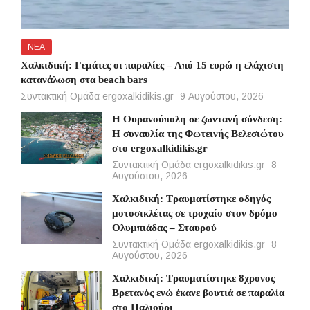
ΝΕΑ
Χαλκιδική: Γεμάτες οι παραλίες – Από 15 ευρώ η ελάχιστη
κατανάλωση στα beach bars
Συντακτική Ομάδα ergoxalkidikis.gr
9 Αυγούστου, 2026
Η Ουρανούπολη σε ζωντανή σύνδεση:
Η συναυλία της Φωτεινής Βελεσιώτου
στο ergoxalkidikis.gr
Συντακτική Ομάδα ergoxalkidikis.gr
8
Αυγούστου, 2026
Χαλκιδική: Τραυματίστηκε οδηγός
μοτοσικλέτας σε τροχαίο στον δρόμο
Ολυμπιάδας – Σταυρού
Συντακτική Ομάδα ergoxalkidikis.gr
8
Αυγούστου, 2026
Χαλκιδική: Τραυματίστηκε 8χρονος
Βρετανός ενώ έκανε βουτιά σε παραλία
στο Παλιούρι