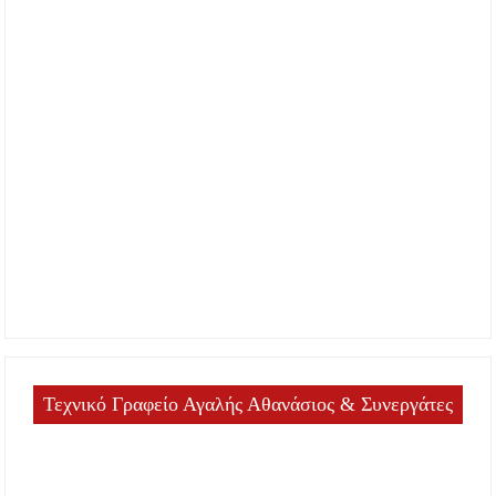
Τεχνικό Γραφείο Αγαλής Αθανάσιος & Συνεργάτες