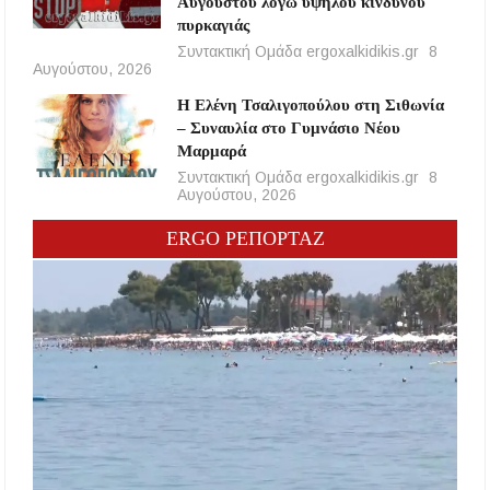
Αυγούστου λόγω υψηλού κινδύνου
πυρκαγιάς
Συντακτική Ομάδα ergoxalkidikis.gr
8
Αυγούστου, 2026
Η Ελένη Τσαλιγοπούλου στη Σιθωνία
– Συναυλία στο Γυμνάσιο Νέου
Μαρμαρά
Συντακτική Ομάδα ergoxalkidikis.gr
8
Αυγούστου, 2026
ERGO ΡΕΠΟΡΤΑΖ