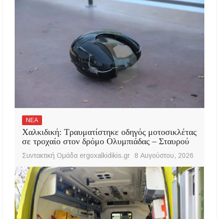
ΝΕΑ
Χαλκιδική: Τραυματίστηκε οδηγός μοτοσικλέτας
σε τροχαίο στον δρόμο Ολυμπιάδας – Σταυρού
Συντακτική Ομάδα ergoxalkidikis.gr
8 Αυγούστου, 2026