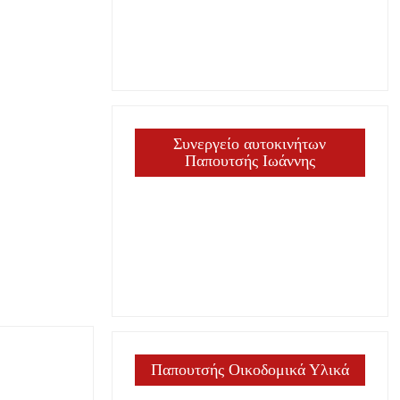
Συνεργείο αυτοκινήτων
Παπουτσής Ιωάννης
Παπουτσής Οικοδομικά Υλικά