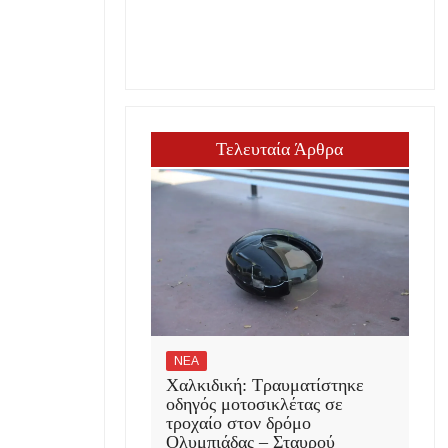
Τελευταία Άρθρα
ΝΕΑ
Χαλκιδική: Τραυματίστηκε
οδηγός μοτοσικλέτας σε
τροχαίο στον δρόμο
Ολυμπιάδας – Σταυρού