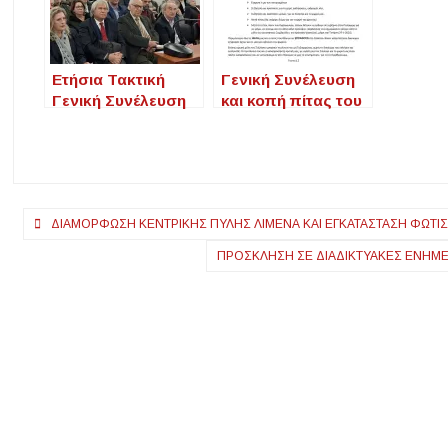
Ετήσια Τακτική
Γενική Συνέλευση
Γενική Συνέλευση
και κοπή πίτας του
του Παγχαλκιδικού
Συλλόγου
Απανταχού
Ταξιαρχιωτών
Πλοήγηση
ΔΙΑΜΌΡΦΩΣΗ ΚΕΝΤΡΙΚΉΣ ΠΎΛΗΣ ΛΙΜΈΝΑ ΚΑΙ ΕΓΚΑΤΆΣΤΑΣΗ ΦΩΤΙ
άρθρων
ΠΡΌΣΚΛΗΣΗ ΣΕ ΔΙΑΔΙΚΤΥΑΚΈΣ ΕΝΗΜΕ