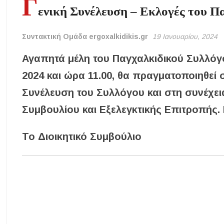
Γ
ενική Συνέλευση – Εκλογές του Π
Συντακτική Ομάδα ergoxalkidikis.gr
19 Ιανουαρίου, 2024
Αγαπητά μέλη του Παγχαλκιδικού Συλλόγο
2024 και ώρα 11.00, θα πραγματοποιηθεί
Συνέλευση του Συλλόγου και στη συνέχεια
Συμβουλίου και Εξελεγκτικής Επιτροπής. 
Το Διοικητικό Συμβούλιο