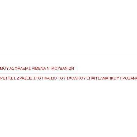
ΣΜΟΎ ΑΣΦΑΛΕΊΑΣ ΛΙΜΈΝΑ Ν. ΜΟΥΔΑΝΙΏΝ
ΡΩΤΙΚΈΣ ΔΡΆΣΕΙΣ ΣΤΟ ΠΛΑΊΣΙΟ ΤΟΥ ΣΧΟΛΙΚΟΎ ΕΠΑΓΓΕΛΜΑΤΙΚΟΎ ΠΡΟΣΑ