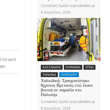
Συντακτική Ομάδα ergoxalkidikis.gr
8 Αυγούστου, 2026
ά ότι αυτό
άφο.
ΚΑΣΣΑΝΔΡΑ
ΚΟΙΝΩΝΙΑ
ΥΓΕΙΑ
Χαλκιδική
ΧΑΛΚΙΔΙΚΗ
Χαλκιδική: Τραυματίστηκε
8χρονος Βρετανός ενώ έκανε
βουτιά σε παραλία στο
Παλιούρι
Συντακτική Ομάδα ergoxalkidikis.gr
8 Αυγούστου, 2026