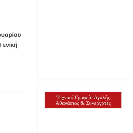
ουαρίου
Γενική
Τεχνικό Γραφείο Αγαλής
Αθανάσιος & Συνεργάτες