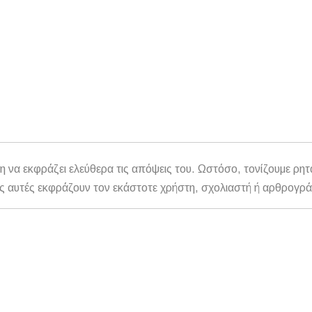
η να εκφράζει ελεύθερα τις απόψεις του. Ωστόσο, τονίζουμε ρητ
αθώς αυτές εκφράζουν τον εκάστοτε χρήστη, σχολιαστή ή αρθρογρ