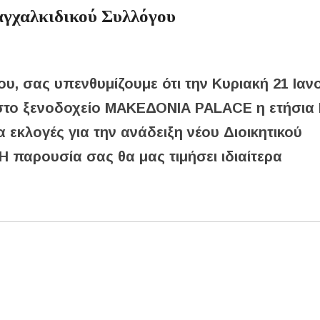
αγχαλκιδικού Συλλόγου
υ, σας υπενθυμίζουμε ότι την Κυριακή 21 Ιαν
 στο ξενοδοχείο ΜΑΚΕΔΟΝΙΑ PALACE η ετήσια 
 εκλογές για την ανάδειξη νέου Διοικητικού
Η παρουσία σας θα μας τιμήσει ιδιαίτερα