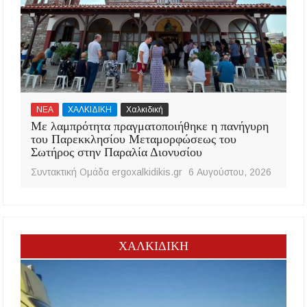
ΝΕΑ
ΧΑΛΚΙΔΙΚΗ
Χαλκιδική
Με λαμπρότητα πραγματοποιήθηκε η πανήγυρη
του Παρεκκλησίου Μεταμορφώσεως του
Σωτήρος στην Παραλία Διονυσίου
Συντακτική Ομάδα ergoxalkidikis.gr
6 Αυγούστου, 2026
ΧΑΛΚΙΔΙΚΗ