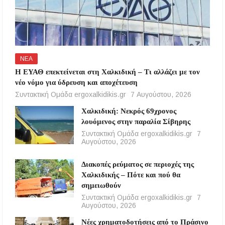
ΝΕΑ
Η ΕΥΑΘ επεκτείνεται στη Χαλκιδική – Τι αλλάζει με τον
νέο νόμο για ύδρευση και αποχέτευση
Συντακτική Ομάδα ergoxalkidikis.gr
7 Αυγούστου, 2026
Χαλκιδική: Νεκρός 69χρονος
λουόμενος στην παραλία Σίβηρης
Συντακτική Ομάδα ergoxalkidikis.gr
7
Αυγούστου, 2026
Διακοπές ρεύματος σε περιοχές της
Χαλκιδικής – Πότε και πού θα
σημειωθούν
Συντακτική Ομάδα ergoxalkidikis.gr
7
Αυγούστου, 2026
Νέες χρηματοδοτήσεις από το Πράσινο