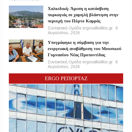
Χαλκιδική: Άμεση η κατάσβεση
πυρκαγιάς σε χαμηλή βλάστηση στην
περιοχή του Πόρτο Καρράς
Συντακτική Ομάδα ergoxalkidikis.gr
6
Αυγούστου, 2026
Υπογράφηκε η σύμβαση για την
ενεργειακή αναβάθμιση του Μουσικού
Γυμνασίου Νέας Προποντίδας
Συντακτική Ομάδα ergoxalkidikis.gr
6
Αυγούστου, 2026
ERGO ΡΕΠΟΡΤΑΖ