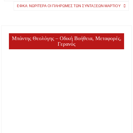
ΕΦΚΑ: ΝΩΡΊΤΕΡΑ ΟΙ ΠΛΗΡΩΜΈΣ ΤΩΝ ΣΥΝΤΆΞΕΩΝ ΜΑΡΤΊΟΥ
Μπάντης Θεολόγης – Οδική Βοήθεια, Μεταφορές,
Γερανός