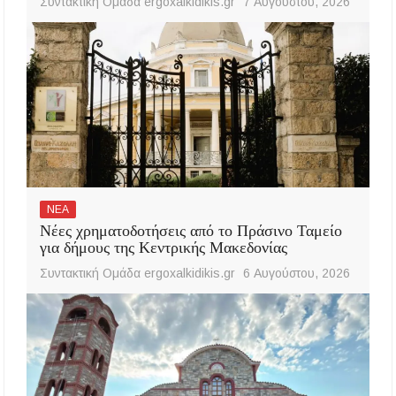
Συντακτική Ομάδα ergoxalkidikis.gr
7 Αυγούστου, 2026
ΝΕΑ
Νέες χρηματοδοτήσεις από το Πράσινο Ταμείο
για δήμους της Κεντρικής Μακεδονίας
Συντακτική Ομάδα ergoxalkidikis.gr
6 Αυγούστου, 2026