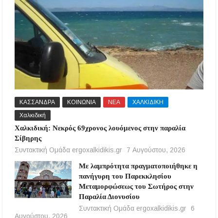
ΚΑΣΣΑΝΔΡΑ
ΚΟΙΝΩΝΙΑ
ΝΕΑ
ΧΑΛΚΙΔΙΚΗ
Χαλκιδική
Χαλκιδική: Νεκρός 69χρονος λουόμενος στην παραλία
Σίβηρης
Συντακτική Ομάδα ergoxalkidikis.gr
7 Αυγούστου, 2026
Με λαμπρότητα πραγματοποιήθηκε η
πανήγυρη του Παρεκκλησίου
Μεταμορφώσεως του Σωτήρος στην
Παραλία Διονυσίου
Συντακτική Ομάδα ergoxalkidikis.gr
6
Αυγούστου, 2026