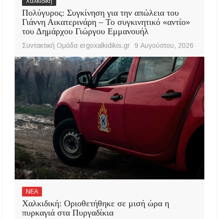
Χαλκιδική
Πολύγυρος: Συγκίνηση για την απώλεια του
Γιάννη Αικατερινάρη – Το συγκινητικό «αντίο»
του Δημάρχου Γιώργου Εμμανουήλ
Συντακτική Ομάδα ergoxalkidikis.gr
9 Αυγούστου, 2026
ΝΕΑ
Χαλκιδική: Οριοθετήθηκε σε μισή ώρα η
πυρκαγιά στα Πυργαδίκια