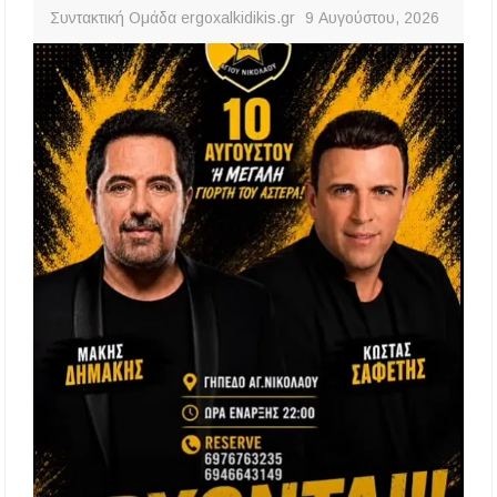
Συντακτική Ομάδα ergoxalkidikis.gr
9 Αυγούστου, 2026