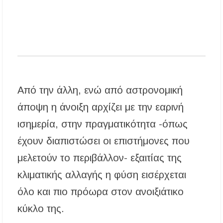
Έλεγχοι σε παραλίες της Χαλκιδικής:
Σφραγίστηκαν πέντε επιχειρήσεις στην
Κασσάνδρα
Χαλκιδική: Νεκρός 68χρονος λουόμενος στην
παραλία της Νέας Ποτίδαιας
Από την άλλη, ενώ από αστρονομική
άποψη η άνοιξη αρχίζει με την εαρινή
ισημερία, στην πραγματικότητα -όπως
έχουν διαπιστώσει οι επιστήμονες που
μελετούν το περιβάλλον- εξαιτίας της
κλιματικής αλλαγής η φύση εισέρχεται
όλο και πιο πρόωρα στον ανοιξιάτικο
κύκλο της.