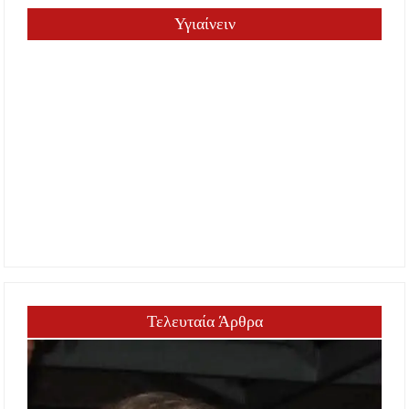
Υγιαίνειν
Τελευταία Άρθρα