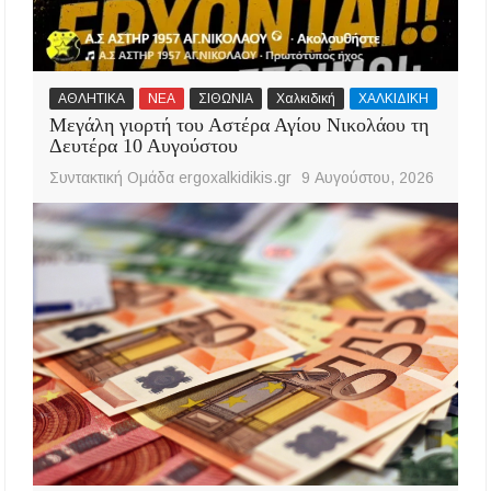
ΑΘΛΗΤΙΚΑ
ΝΕΑ
ΣΙΘΩΝΙΑ
Χαλκιδική
ΧΑΛΚΙΔΙΚΗ
Μεγάλη γιορτή του Αστέρα Αγίου Νικολάου τη
Δευτέρα 10 Αυγούστου
Συντακτική Ομάδα ergoxalkidikis.gr
9 Αυγούστου, 2026