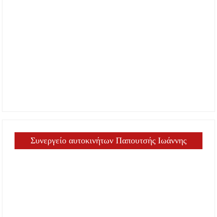
Συνεργείο αυτοκινήτων Παπουτσής Ιωάννης