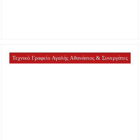
Τεχνικό Γραφείο Αγαλής Αθανάσιος & Συνεργάτες