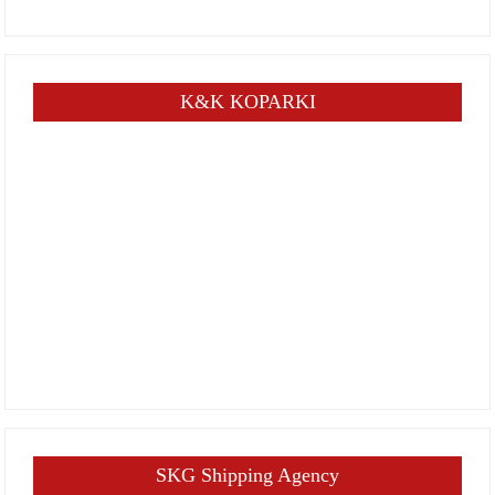
K&K KOPARKI
SKG Shipping Agency