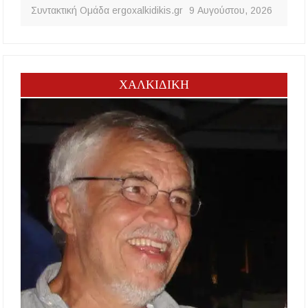
Συντακτική Ομάδα ergoxalkidikis.gr
9 Αυγούστου, 2026
ΧΑΛΚΙΔΙΚΗ