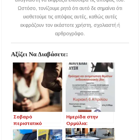
Ωστόσο, τονίζουμε ρητά ότι αυτό δε σημαίνει ότι
υιοθετούμε τις απόψεις αυτές, καθώς αυτές
εκφράζουν τον εκάστοτε χρήστη, σχολιαστή ή
αρθρογράφο.
Αξίζει Να Διαβάσετε:
Σοβαρό
Ημερίδα στην
περιστατικό
Ορμύλια:
ενδοοικογενειακής
Ενώνουμε τις
βίας σε ξενοδοχείο
δυνάμεις μας κατά