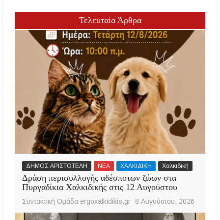
Τελευταία Άρθρα
ΔΗΜΟΣ ΑΡΙΣΤΟΤΕΛΗ
ΝΕΑ
ΧΑΛΚΙΔΙΚΗ
Χαλκιδική
Δράση περισυλλογής αδέσποτων ζώων στα
Πυργαδίκια Χαλκιδικής στις 12 Αυγούστου
Συντακτική Ομάδα ergoxalkidikis.gr
8 Αυγούστου, 2026