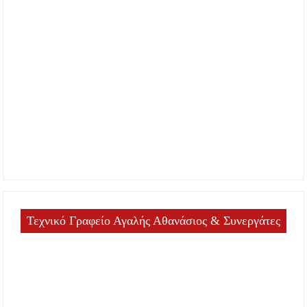
Τεχνικό Γραφείο Αγαλής Αθανάσιος & Συνεργάτες