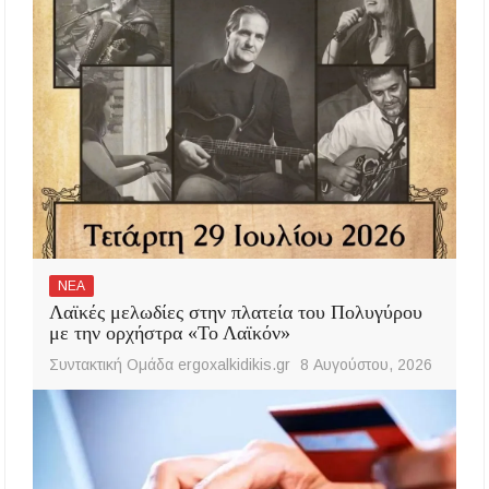
ΝΕΑ
Λαϊκές μελωδίες στην πλατεία του Πολυγύρου
με την ορχήστρα «Το Λαϊκόν»
Συντακτική Ομάδα ergoxalkidikis.gr
8 Αυγούστου, 2026