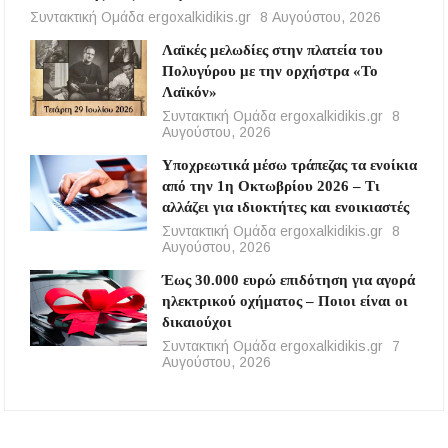
Συντακτική Ομάδα ergoxalkidikis.gr
8 Αυγούστου, 2026
Λαϊκές μελωδίες στην πλατεία του
Πολυγύρου με την ορχήστρα «Το
Λαϊκόν»
Συντακτική Ομάδα ergoxalkidikis.gr
8
Αυγούστου, 2026
Υποχρεωτικά μέσω τράπεζας τα ενοίκια
από την 1η Οκτωβρίου 2026 – Τι
αλλάζει για ιδιοκτήτες και ενοικιαστές
Συντακτική Ομάδα ergoxalkidikis.gr
8
Αυγούστου, 2026
Έως 30.000 ευρώ επιδότηση για αγορά
ηλεκτρικού οχήματος – Ποιοι είναι οι
δικαιούχοι
Συντακτική Ομάδα ergoxalkidikis.gr
7
Αυγούστου, 2026