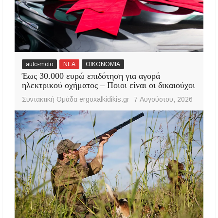
auto-moto
ΝΕΑ
ΟΙΚΟΝΟΜΙΑ
Έως 30.000 ευρώ επιδότηση για αγορά
ηλεκτρικού οχήματος – Ποιοι είναι οι δικαιούχοι
Συντακτική Ομάδα ergoxalkidikis.gr
7 Αυγούστου, 2026