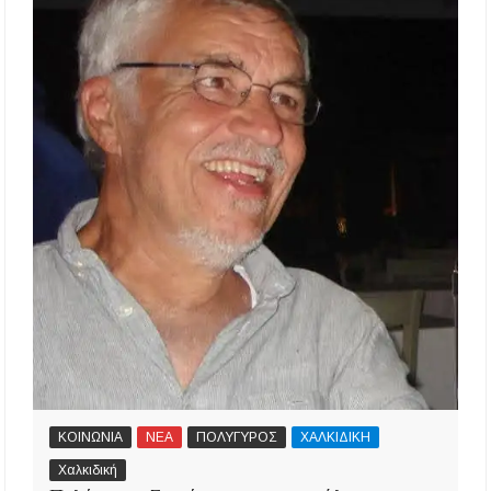
ΚΟΙΝΩΝΙΑ
ΝΕΑ
ΠΟΛΥΓΥΡΟΣ
ΧΑΛΚΙΔΙΚΗ
Χαλκιδική