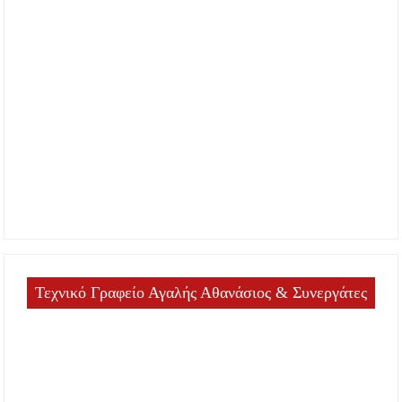
Τεχνικό Γραφείο Αγαλής Αθανάσιος & Συνεργάτες