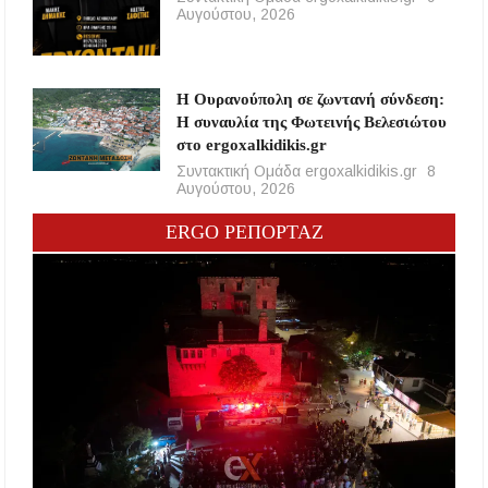
Αυγούστου, 2026
Η Ουρανούπολη σε ζωντανή σύνδεση:
Η συναυλία της Φωτεινής Βελεσιώτου
στο ergoxalkidikis.gr
Συντακτική Ομάδα ergoxalkidikis.gr
8
Αυγούστου, 2026
ERGO ΡΕΠΟΡΤΑΖ