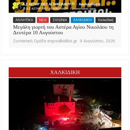
ΑΘΛΗΤΙΚΑ
ΝΕΑ
ΣΙΘΩΝΙΑ
ΧΑΛΚΙΔΙΚΗ
Χαλκιδική
Μεγάλη γιορτή του Αστέρα Αγίου Νικολάου τη
Δευτέρα 10 Αυγούστου
Συντακτική Ομάδα ergoxalkidikis.gr
9 Αυγούστου, 2026
ΧΑΛΚΙΔΙΚΗ