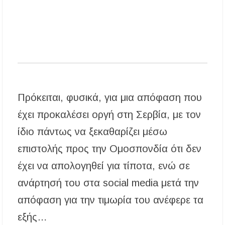
Πρόκειται, φυσικά, για μια απόφαση που
έχει προκαλέσει οργή στη Σερβία, με τον
ίδιο πάντως να ξεκαθαρίζει μέσω
επιστολής προς την Ομοσπονδία ότι δεν
έχει να απολογηθεί για τίποτα, ενώ σε
ανάρτησή του στα social media μετά την
απόφαση για την τιμωρία του ανέφερε τα
εξής…