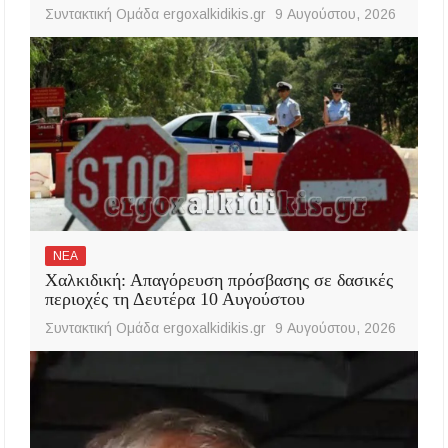
Συντακτική Ομάδα ergoxalkidikis.gr
9 Αυγούστου, 2026
ΝΕΑ
Χαλκιδική: Απαγόρευση πρόσβασης σε δασικές
περιοχές τη Δευτέρα 10 Αυγούστου
Συντακτική Ομάδα ergoxalkidikis.gr
9 Αυγούστου, 2026