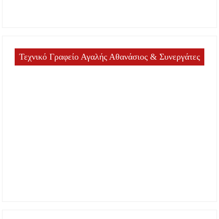
Τεχνικό Γραφείο Αγαλής Αθανάσιος & Συνεργάτες