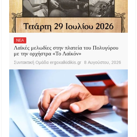
ΝΕΑ
Λαϊκές μελωδίες στην πλατεία του Πολυγύρου
με την ορχήστρα «Το Λαϊκόν»
Συντακτική Ομάδα ergoxalkidikis.gr
8 Αυγούστου, 2026