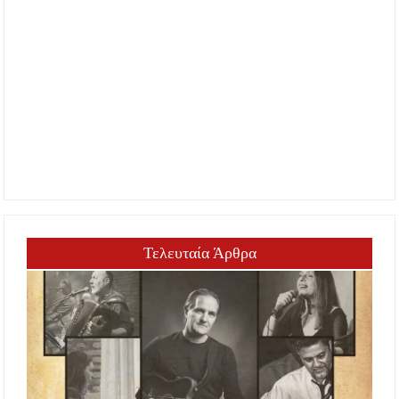
Τελευταία Άρθρα