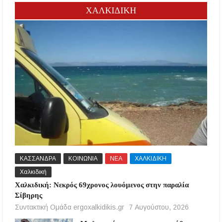
ΧΑΛΚΙΔΙΚΗ
ΚΑΣΣΑΝΔΡΑ
ΚΟΙΝΩΝΙΑ
ΝΕΑ
ΧΑΛΚΙΔΙΚΗ
Χαλκιδική
Χαλκιδική: Νεκρός 69χρονος λουόμενος στην παραλία
Σίβηρης
Συντακτική Ομάδα ergoxalkidikis.gr
7 Αυγούστου, 2026