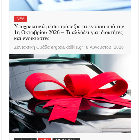
ΝΕΑ
Υποχρεωτικά μέσω τράπεζας τα ενοίκια από την
1η Οκτωβρίου 2026 – Τι αλλάζει για ιδιοκτήτες
και ενοικιαστές
Συντακτική Ομάδα ergoxalkidikis.gr
8 Αυγούστου, 2026