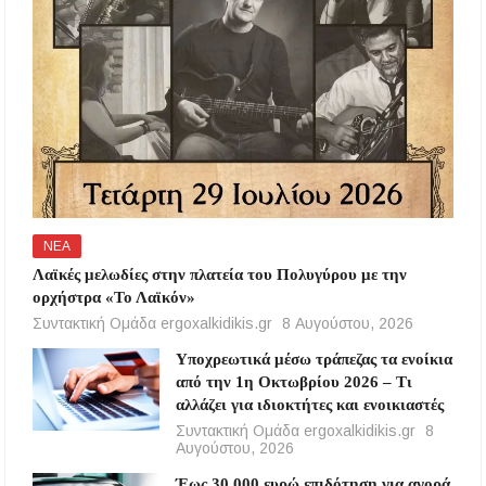
ΝΕΑ
Λαϊκές μελωδίες στην πλατεία του Πολυγύρου με την
ορχήστρα «Το Λαϊκόν»
Συντακτική Ομάδα ergoxalkidikis.gr
8 Αυγούστου, 2026
Υποχρεωτικά μέσω τράπεζας τα ενοίκια
από την 1η Οκτωβρίου 2026 – Τι
αλλάζει για ιδιοκτήτες και ενοικιαστές
Συντακτική Ομάδα ergoxalkidikis.gr
8
Αυγούστου, 2026
Έως 30.000 ευρώ επιδότηση για αγορά