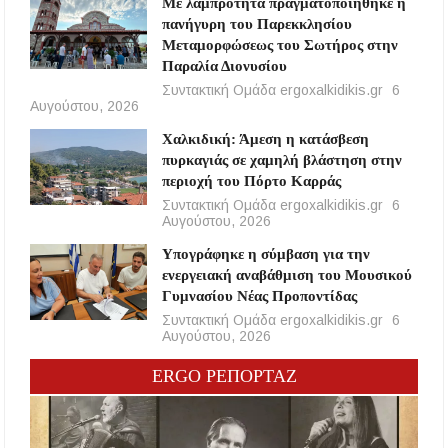
Με λαμπρότητα πραγματοποιήθηκε η
πανήγυρη του Παρεκκλησίου
Μεταμορφώσεως του Σωτήρος στην
Παραλία Διονυσίου
Συντακτική Ομάδα ergoxalkidikis.gr
6
Αυγούστου, 2026
Χαλκιδική: Άμεση η κατάσβεση
πυρκαγιάς σε χαμηλή βλάστηση στην
περιοχή του Πόρτο Καρράς
Συντακτική Ομάδα ergoxalkidikis.gr
6
Αυγούστου, 2026
Υπογράφηκε η σύμβαση για την
ενεργειακή αναβάθμιση του Μουσικού
Γυμνασίου Νέας Προποντίδας
Συντακτική Ομάδα ergoxalkidikis.gr
6
Αυγούστου, 2026
ERGO ΡΕΠΟΡΤΑΖ