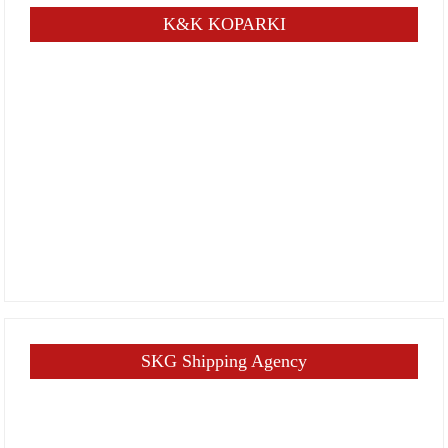
K&K KOPARKI
SKG Shipping Agency