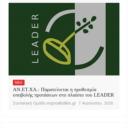
ΝΕΑ
ΑΝ.ΕΤ.ΧΑ.: Παρατείνεται η προθεσμία
υποβολής προτάσεων στο πλαίσιο του LEADER
Συντακτική Ομάδα ergoxalkidikis.gr
7 Αυγούστου, 2026