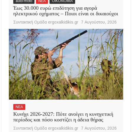
auto-moto
ΝΕΑ
ΟΙΚΟΝΟΜΙΑ
Έως 30.000 ευρώ επιδότηση για αγορά
ηλεκτρικού οχήματος – Ποιοι είναι οι δικαιούχοι
Συντακτική Ομάδα ergoxalkidikis.gr
7 Αυγούστου, 2026
ΝΕΑ
Κυνήγι 2026-2027: Πότε ανοίγει η κυνηγετική
περίοδος και πόσο κοστίζει η άδεια θήρας
Συντακτική Ομάδα ergoxalkidikis.gr
7 Αυγούστου, 2026