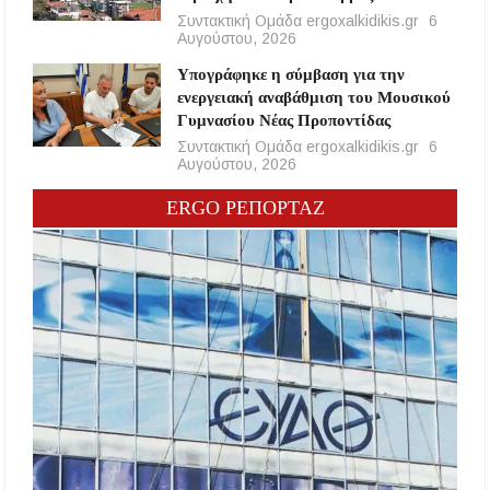
Συντακτική Ομάδα ergoxalkidikis.gr
6
Αυγούστου, 2026
Υπογράφηκε η σύμβαση για την
ενεργειακή αναβάθμιση του Μουσικού
Γυμνασίου Νέας Προποντίδας
Συντακτική Ομάδα ergoxalkidikis.gr
6
Αυγούστου, 2026
ERGO ΡΕΠΟΡΤΑΖ