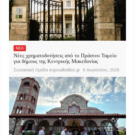
ΝΕΑ
Νέες χρηματοδοτήσεις από το Πράσινο Ταμείο
για δήμους της Κεντρικής Μακεδονίας
Συντακτική Ομάδα ergoxalkidikis.gr
6 Αυγούστου, 2026