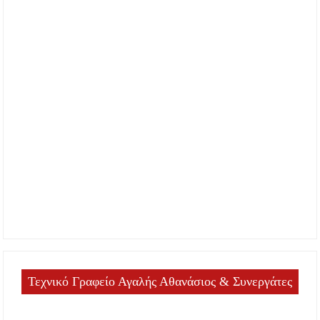
Τεχνικό Γραφείο Αγαλής Αθανάσιος & Συνεργάτες