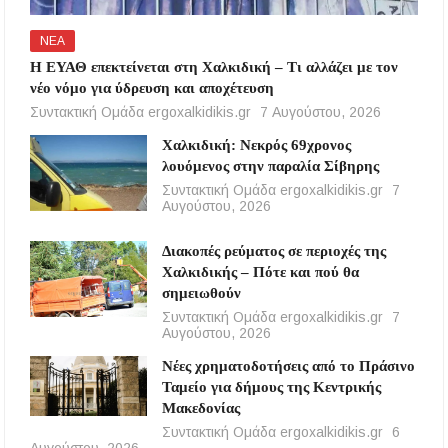
ΝΕΑ
Η ΕΥΑΘ επεκτείνεται στη Χαλκιδική – Τι αλλάζει με τον
νέο νόμο για ύδρευση και αποχέτευση
Συντακτική Ομάδα ergoxalkidikis.gr
7 Αυγούστου, 2026
Χαλκιδική: Νεκρός 69χρονος
λουόμενος στην παραλία Σίβηρης
Συντακτική Ομάδα ergoxalkidikis.gr
7
Αυγούστου, 2026
Διακοπές ρεύματος σε περιοχές της
Χαλκιδικής – Πότε και πού θα
σημειωθούν
Συντακτική Ομάδα ergoxalkidikis.gr
7
Αυγούστου, 2026
Νέες χρηματοδοτήσεις από το Πράσινο
Ταμείο για δήμους της Κεντρικής
Μακεδονίας
Συντακτική Ομάδα ergoxalkidikis.gr
6
Αυγούστου, 2026