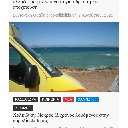
αλλάζει με τον νέο νόμο για ύδρευση και
αποχέτευση
Συντακτική Ομάδα ergoxalkidikis.gr
7 Αυγούστου, 2026
ΚΑΣΣΑΝΔΡΑ
ΚΟΙΝΩΝΙΑ
ΝΕΑ
ΧΑΛΚΙΔΙΚΗ
Χαλκιδική
Χαλκιδική: Νεκρός 69χρονος λουόμενος στην
παραλία Σίβηρης