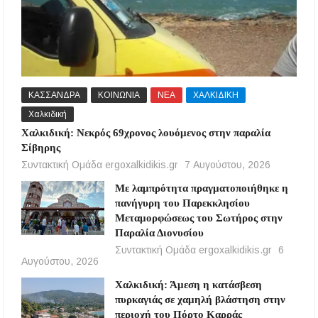
ΚΑΣΣΑΝΔΡΑ
ΚΟΙΝΩΝΙΑ
ΝΕΑ
ΧΑΛΚΙΔΙΚΗ
Χαλκιδική
Χαλκιδική: Νεκρός 69χρονος λουόμενος στην παραλία
Σίβηρης
Συντακτική Ομάδα ergoxalkidikis.gr
7 Αυγούστου, 2026
Με λαμπρότητα πραγματοποιήθηκε η
πανήγυρη του Παρεκκλησίου
Μεταμορφώσεως του Σωτήρος στην
Παραλία Διονυσίου
Συντακτική Ομάδα ergoxalkidikis.gr
6
Αυγούστου, 2026
Χαλκιδική: Άμεση η κατάσβεση
πυρκαγιάς σε χαμηλή βλάστηση στην
περιοχή του Πόρτο Καρράς