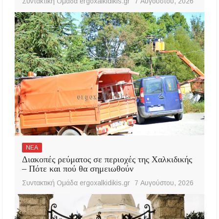
Συντακτική Ομάδα ergoxalkidikis.gr
7 Αυγούστου, 2026
ΝΕΑ
Διακοπές ρεύματος σε περιοχές της Χαλκιδικής
– Πότε και πού θα σημειωθούν
Συντακτική Ομάδα ergoxalkidikis.gr
7 Αυγούστου, 2026