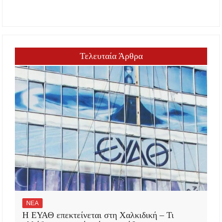
Τελευταία Άρθρα
ΝΕΑ
Η ΕΥΑΘ επεκτείνεται στη Χαλκιδική – Τι