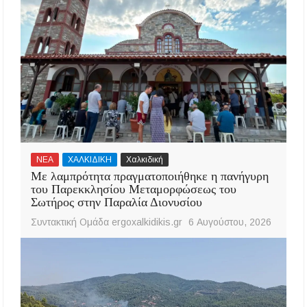
ΝΕΑ
ΧΑΛΚΙΔΙΚΗ
Χαλκιδική
Με λαμπρότητα πραγματοποιήθηκε η πανήγυρη
του Παρεκκλησίου Μεταμορφώσεως του
Σωτήρος στην Παραλία Διονυσίου
Συντακτική Ομάδα ergoxalkidikis.gr
6 Αυγούστου, 2026