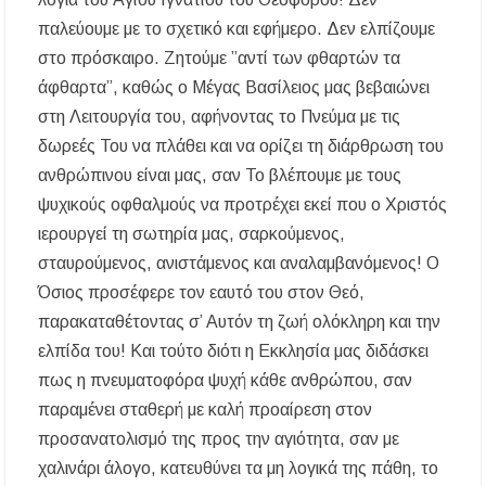
παλεύουμε με το σχετικό και εφήμερο. Δεν ελπίζουμε
στο πρόσκαιρο. Ζητούμε ”αντί των φθαρτών τα
άφθαρτα”, καθώς ο Μέγας Βασίλειος μας βεβαιώνει
στη Λειτουργία του, αφήνοντας το Πνεύμα με τις
δωρεές Του να πλάθει και να ορίζει τη διάρθρωση του
ανθρώπινου είναι μας, σαν Το βλέπουμε με τους
ψυχικούς οφθαλμούς να προτρέχει εκεί που ο Χριστός
ιερουργεί τη σωτηρία μας, σαρκούμενος,
σταυρούμενος, ανιστάμενος και αναλαμβανόμενος! Ο
Όσιος προσέφερε τον εαυτό του στον Θεό,
παρακαταθέτοντας σ’ Αυτόν τη ζωή ολόκληρη και την
ελπίδα του! Και τούτο διότι η Εκκλησία μας διδάσκει
πως η πνευματοφόρα ψυχή κάθε ανθρώπου, σαν
παραμένει σταθερή με καλή προαίρεση στον
προσανατολισμό της προς την αγιότητα, σαν με
χαλινάρι άλογο, κατευθύνει τα μη λογικά της πάθη, το