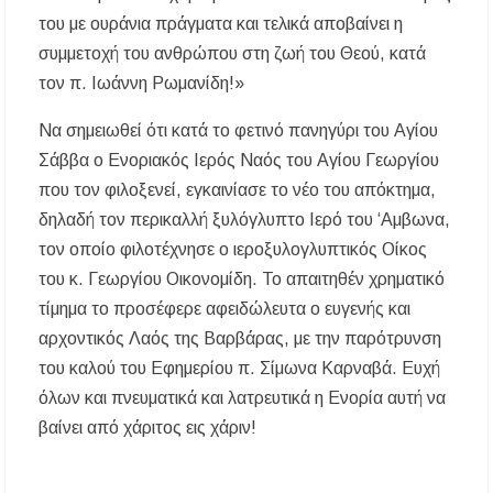
του με ουράνια πράγματα και τελικά αποβαίνει η
συμμετοχή του ανθρώπου στη ζωή του Θεού, κατά
τον π. Ιωάννη Ρωμανίδη!»
Να σημειωθεί ότι κατά το φετινό πανηγύρι του Αγίου
Σάββα ο Ενοριακός Ιερός Ναός του Αγίου Γεωργίου
που τον φιλοξενεί, εγκαινίασε το νέο του απόκτημα,
δηλαδή τον περικαλλή ξυλόγλυπτο Ιερό του ‘Αμβωνα,
τον οποίο φιλοτέχνησε ο ιεροξυλογλυπτικός Οίκος
του κ. Γεωργίου Οικονομίδη. Το απαιτηθέν χρηματικό
τίμημα το προσέφερε αφειδώλευτα ο ευγενής και
αρχοντικός Λαός της Βαρβάρας, με την παρότρυνση
του καλού του Εφημερίου π. Σίμωνα Καρναβά. Ευχή
όλων και πνευματικά και λατρευτικά η Ενορία αυτή να
βαίνει από χάριτος εις χάριν!