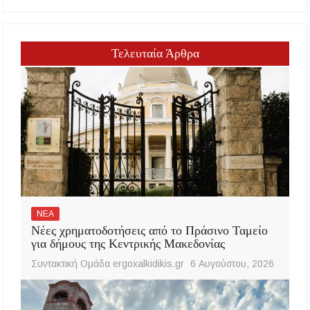
Τελευταία Άρθρα
ΝΕΑ
Νέες χρηματοδοτήσεις από το Πράσινο Ταμείο
για δήμους της Κεντρικής Μακεδονίας
Συντακτική Ομάδα ergoxalkidikis.gr
6 Αυγούστου, 2026