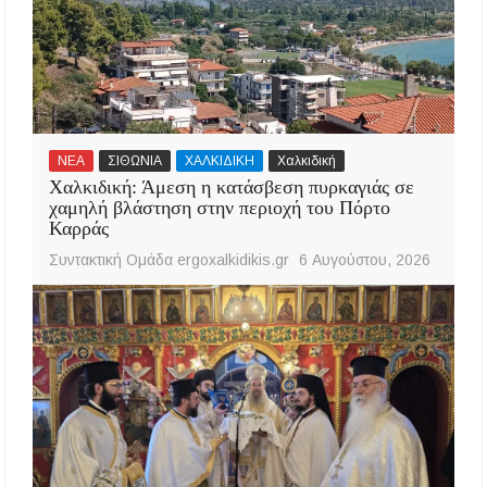
ΝΕΑ
ΣΙΘΩΝΙΑ
ΧΑΛΚΙΔΙΚΗ
Χαλκιδική
Χαλκιδική: Άμεση η κατάσβεση πυρκαγιάς σε
χαμηλή βλάστηση στην περιοχή του Πόρτο
Καρράς
Συντακτική Ομάδα ergoxalkidikis.gr
6 Αυγούστου, 2026