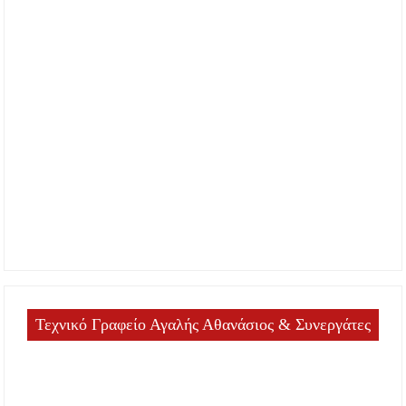
Τεχνικό Γραφείο Αγαλής Αθανάσιος & Συνεργάτες