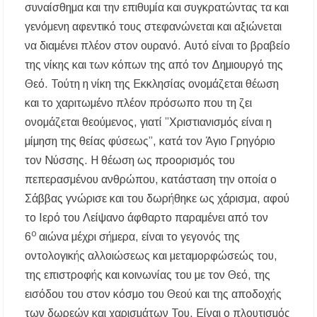
συναίσθημα και την επιθυμία και συγκρατώντας τα και
γενόμενη αφεντικό τους στεφανώνεται και αξιώνεται
να διαμένει πλέον στον ουρανό. Αυτό είναι το βραβείο
της νίκης και των κόπων της από τον Δημιουργό της
Θεό. Τούτη η νίκη της Εκκλησίας ονομάζεται θέωση
και το χαριτωμένο πλέον πρόσωπο που τη ζει
ονομάζεται θεούμενος, γιατί ”Χριστιανισμός είναι η
μίμηση της θείας φύσεως”, κατά τον Άγιο Γρηγόριο
τον Νύσσης. Η θέωση ως προορισμός του
πεπερασμένου ανθρώπου, κατάσταση την οποία ο
Σάββας γνώρισε και του δωρήθηκε ως χάρισμα, αφού
το Ιερό του Λείψανο άφθαρτο παραμένει από τον
ο
6
αιώνα μέχρι σήμερα, είναι το γεγονός της
οντολογικής αλλοιώσεως και μεταμορφώσεώς του,
της επιστροφής και κοινωνίας του με τον Θεό, της
εισόδου του στον κόσμο του Θεού και της αποδοχής
των δωρεών και χαρισμάτων Του. Είναι ο πλουτισμός