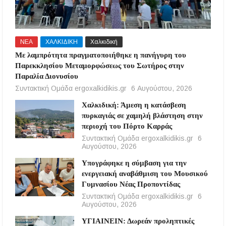
ΝΕΑ
ΧΑΛΚΙΔΙΚΗ
Χαλκιδική
Με λαμπρότητα πραγματοποιήθηκε η πανήγυρη του
Παρεκκλησίου Μεταμορφώσεως του Σωτήρος στην
Παραλία Διονυσίου
Συντακτική Ομάδα ergoxalkidikis.gr
6 Αυγούστου, 2026
Χαλκιδική: Άμεση η κατάσβεση
πυρκαγιάς σε χαμηλή βλάστηση στην
περιοχή του Πόρτο Καρράς
Συντακτική Ομάδα ergoxalkidikis.gr
6
Αυγούστου, 2026
Υπογράφηκε η σύμβαση για την
ενεργειακή αναβάθμιση του Μουσικού
Γυμνασίου Νέας Προποντίδας
Συντακτική Ομάδα ergoxalkidikis.gr
6
Αυγούστου, 2026
ΥΓΙΑΙΝΕΙΝ: Δωρεάν προληπτικές