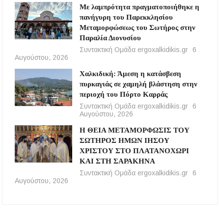
Με λαμπρότητα πραγματοποιήθηκε η
πανήγυρη του Παρεκκλησίου
Μεταμορφώσεως του Σωτήρος στην
Παραλία Διονυσίου
Συντακτική Ομάδα ergoxalkidikis.gr
6
Αυγούστου, 2026
Χαλκιδική: Άμεση η κατάσβεση
πυρκαγιάς σε χαμηλή βλάστηση στην
περιοχή του Πόρτο Καρράς
Συντακτική Ομάδα ergoxalkidikis.gr
6
Αυγούστου, 2026
Η ΘΕΙΑ ΜΕΤΑΜΟΡΦΩΣΙΣ ΤΟΥ
ΣΩΤΗΡΟΣ ΗΜΩΝ ΙΗΣΟΥ
ΧΡΙΣΤΟΥ ΣΤΟ ΠΛΑΤΑΝΟΧΩΡΙ
ΚΑΙ ΣΤΗ ΣΑΡΑΚΗΝΑ
Συντακτική Ομάδα ergoxalkidikis.gr
6
Αυγούστου, 2026