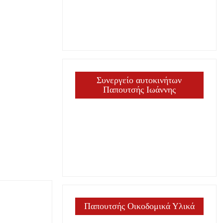
ργία
Συνεργείο αυτοκινήτων
Παπουτσής Ιωάννης
Παπουτσής Οικοδομικά Υλικά