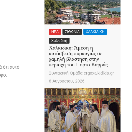
ΝΕΑ
ΣΙΘΩΝΙΑ
ΧΑΛΚΙΔΙΚΗ
Χαλκιδική
Χαλκιδική: Άμεση η
κατάσβεση πυρκαγιάς σε
χαμηλή βλάστηση στην
περιοχή του Πόρτο Καρράς
ά ότι αυτό
Συντακτική Ομάδα ergoxalkidikis.gr
άφο.
6 Αυγούστου, 2026