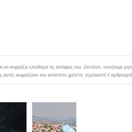
η να εκφράζει ελεύθερα τις απόψεις του. Ωστόσο, τονίζουμε ρητ
αθώς αυτές εκφράζουν τον εκάστοτε χρήστη, σχολιαστή ή αρθρογρ