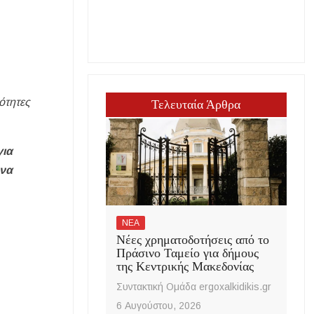
ότητες
Τελευταία Άρθρα
για
 να
ΝΕΑ
Νέες χρηματοδοτήσεις από το
Πράσινο Ταμείο για δήμους
της Κεντρικής Μακεδονίας
Συντακτική Ομάδα ergoxalkidikis.gr
6 Αυγούστου, 2026