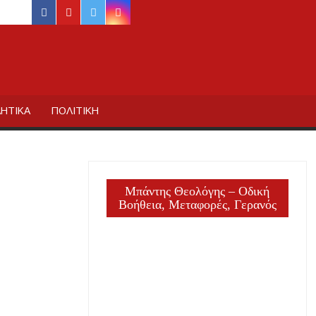
facebook
youtube
twitter
instagram
ΙΔΙΚΗΣ
ΗΤΙΚΑ
ΠΟΛΙΤΙΚΗ
Μπάντης Θεολόγης – Οδική
Βοήθεια, Μεταφορές, Γερανός