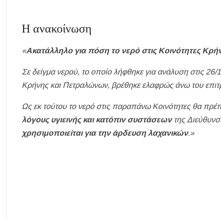
Η ανακοίνωση
«
Ακατάλληλο για πόση το νερό στις Κοινότητες Κρ
Σε δείγμα νερού, το οποίο λήφθηκε για ανάλυση στις 26/
Κρήνης και Πετραλώνων, βρέθηκε ελαφρώς άνω του επιτ
Ως εκ τούτου το νερό στις παραπάνω Κοινότητες θα πρέπ
λόγους υγιεινής και κατόπιν συστάσεων
της Διεύθυνση
χρησιμοποιείται για την άρδευση λαχανικών
.»