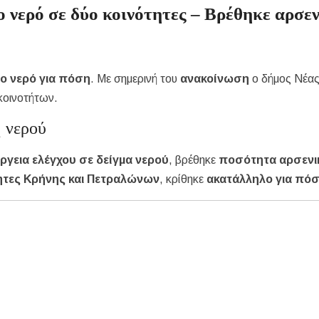
ο νερό σε δύο κοινότητες – Βρέθηκε αρσε
ο νερό για πόση
. Με σημερινή του
ανακοίνωση
ο δήμος Νέα
κοινοτήτων.
η νερού
έργεια ελέγχου σε δείγμα νερού
, βρέθηκε
ποσότητα αρσενι
ητες Κρήνης και Πετραλώνων
, κρίθηκε
ακατάλληλο για πό