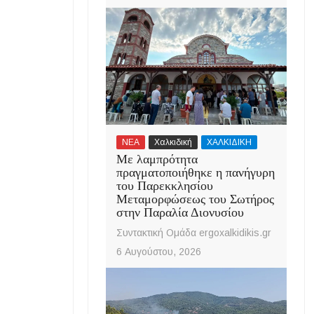
ΝΕΑ
Χαλκιδική
ΧΑΛΚΙΔΙΚΗ
Με λαμπρότητα
πραγματοποιήθηκε η πανήγυρη
του Παρεκκλησίου
Μεταμορφώσεως του Σωτήρος
στην Παραλία Διονυσίου
Συντακτική Ομάδα ergoxalkidikis.gr
6 Αυγούστου, 2026