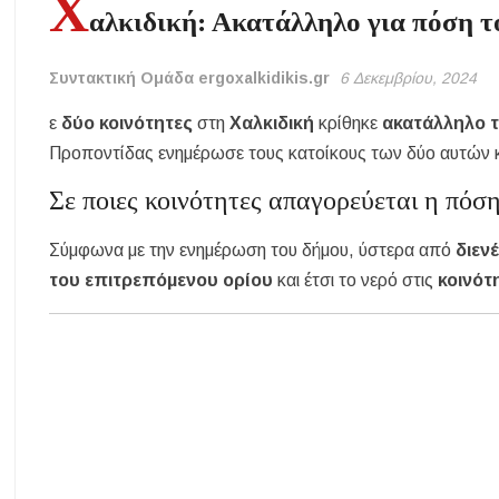
Χ
αλκιδική: Ακατάλληλο για πόση τ
Συντακτική Ομάδα ergoxalkidikis.gr
6 Δεκεμβρίου, 2024
ε
δύο κοινότητες
στη
Χαλκιδική
κρίθηκε
ακατάλληλο τ
Προποντίδας ενημέρωσε τους κατοίκους των δύο αυτών 
Σε ποιες κοινότητες απαγορεύεται η πόσ
Σύμφωνα με την ενημέρωση του δήμου, ύστερα από
διεν
του επιτρεπόμενου ορίου
και έτσι το νερό στις
κοινότ