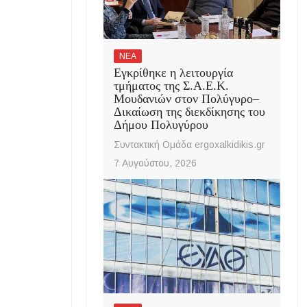
ΝΕΑ
Εγκρίθηκε η λειτουργία
τμήματος της Σ.Α.Ε.Κ.
Μουδανιών στον Πολύγυρο–
Δικαίωση της διεκδίκησης του
Δήμου Πολυγύρου
Συντακτική Ομάδα ergoxalkidikis.gr
7 Αυγούστου, 2026