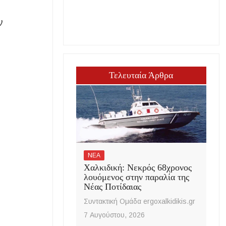
ν
Τελευταία Άρθρα
ΝΕΑ
Χαλκιδική: Νεκρός 68χρονος
λουόμενος στην παραλία της
Νέας Ποτίδαιας
Συντακτική Ομάδα ergoxalkidikis.gr
7 Αυγούστου, 2026