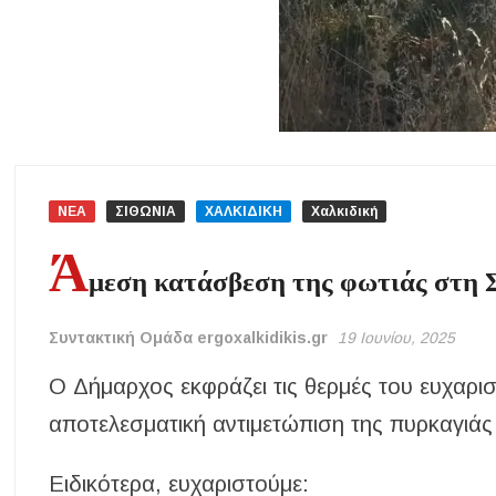
ΝΕΑ
ΣΙΘΩΝΙΑ
ΧΑΛΚΙΔΙΚΗ
Χαλκιδική
Ά
μεση κατάσβεση της φωτιάς στη 
Συντακτική Ομάδα ergoxalkidikis.gr
19 Ιουνίου, 2025
Ο Δήμαρχος εκφράζει τις θερμές του ευχαρι
αποτελεσματική αντιμετώπιση της πυρκαγιάς
Ειδικότερα, ευχαριστούμε: