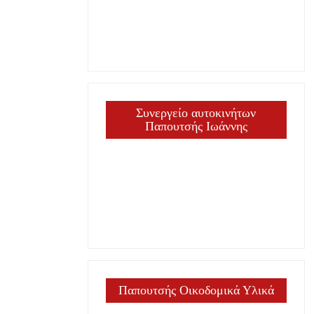
Συνεργείο αυτοκινήτων
Παπουτσής Ιωάννης
Παπουτσής Οικοδομικά Υλικά