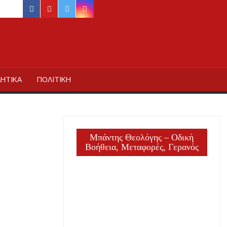
facebook
youtube
twitter
instagram
ΙΔΙΚΗΣ
ΗΤΙΚΑ
ΠΟΛΙΤΙΚΗ
Μπάντης Θεολόγης – Οδική
Βοήθεια, Μεταφορές, Γερανός