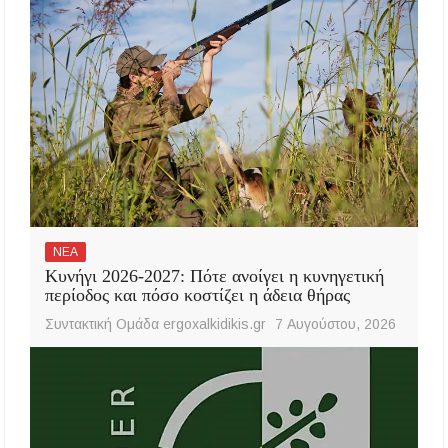
ΝΕΑ
Κυνήγι 2026-2027: Πότε ανοίγει η κυνηγετική
περίοδος και πόσο κοστίζει η άδεια θήρας
Συντακτική Ομάδα ergoxalkidikis.gr
7 Αυγούστου, 2026