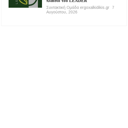
πλαίσιο του LEADER
Συντακτική Ομάδα ergoxalkidikis.gr
7
Αυγούστου, 2026