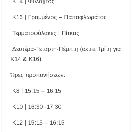
K14 | Φυλαχτός
Κ16 | Γραμμένος – Παπαφλωράτος
Τερματοφύλακες | Πίτκας
Δευτέρα-Τετάρτη-Πέμπτη (extra Τρίτη για
Κ14 & Κ16)
Ώρες προπονήσεων:
Κ8 | 15:15 – 16:15
Κ10 | 16:30 -17:30
Κ12 | 15:15 – 16:15