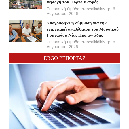
περιοχή του Πόρτο Καρράς
Συντακτική Ομάδα ergoxalkidikis.gr
6
Αυγούστου, 2026
Υπογράφηκε η σύμβαση για την
ενεργειακή αναβάθμιση του Μουσικού
Γυμνασίου Νέας Προποντίδας
Συντακτική Ομάδα ergoxalkidikis.gr
6
Αυγούστου, 2026
ERGO ΡΕΠΟΡΤΑΖ