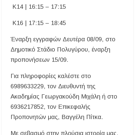
K14 | 16:15 – 17:15
Κ16 | 17:15 – 18:45
Έναρξη εγγραφών Δευτέρα 08/09, στο
Δημοτικό Στάδιο Πολυγύρου, έναρξη
προπονήσεων 15/09.
Για πληροφορίες καλέστε στο
6989633229, τον Διευθυντή της
Ακαδημίας Γεωργακούδη Μιχάλη ή στο
6936217852, τον Επικεφαλής
Προπονητών μας, Βαγγέλη Πίτκα.
Με σεβασμό στην πλούσια ιστορία μας,