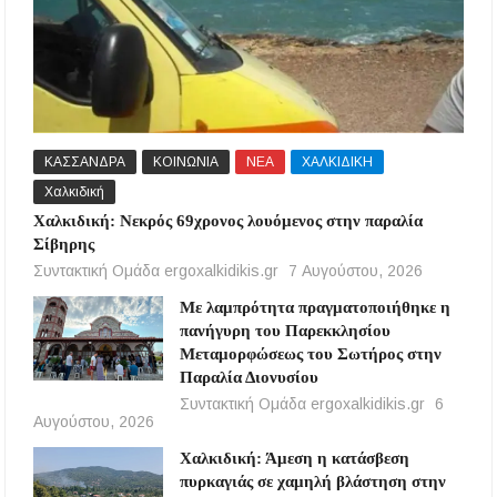
ΚΑΣΣΑΝΔΡΑ
ΚΟΙΝΩΝΙΑ
ΝΕΑ
ΧΑΛΚΙΔΙΚΗ
Χαλκιδική
Χαλκιδική: Νεκρός 69χρονος λουόμενος στην παραλία
Σίβηρης
Συντακτική Ομάδα ergoxalkidikis.gr
7 Αυγούστου, 2026
Με λαμπρότητα πραγματοποιήθηκε η
πανήγυρη του Παρεκκλησίου
Μεταμορφώσεως του Σωτήρος στην
Παραλία Διονυσίου
Συντακτική Ομάδα ergoxalkidikis.gr
6
Αυγούστου, 2026
Χαλκιδική: Άμεση η κατάσβεση
πυρκαγιάς σε χαμηλή βλάστηση στην