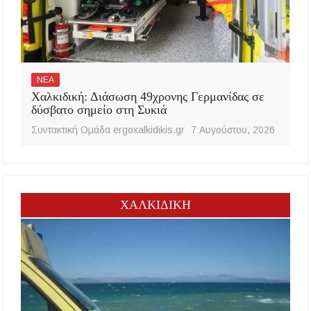
ΝΕΑ
Χαλκιδική: Διάσωση 49χρονης Γερμανίδας σε
δύσβατο σημείο στη Συκιά
Συντακτική Ομάδα ergoxalkidikis.gr
7 Αυγούστου, 2026
ΧΑΛΚΙΔΙΚΗ