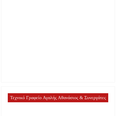
Τεχνικό Γραφείο Αγαλής Αθανάσιος & Συνεργάτες