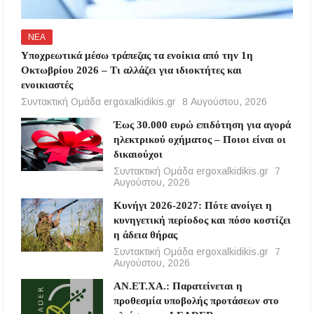
ΝΕΑ
Υποχρεωτικά μέσω τράπεζας τα ενοίκια από την 1η
Οκτωβρίου 2026 – Τι αλλάζει για ιδιοκτήτες και
ενοικιαστές
Συντακτική Ομάδα ergoxalkidikis.gr
8 Αυγούστου, 2026
Έως 30.000 ευρώ επιδότηση για αγορά
ηλεκτρικού οχήματος – Ποιοι είναι οι
δικαιούχοι
Συντακτική Ομάδα ergoxalkidikis.gr
7
Αυγούστου, 2026
Κυνήγι 2026-2027: Πότε ανοίγει η
κυνηγετική περίοδος και πόσο κοστίζει
η άδεια θήρας
Συντακτική Ομάδα ergoxalkidikis.gr
7
Αυγούστου, 2026
ΑΝ.ΕΤ.ΧΑ.: Παρατείνεται η
προθεσμία υποβολής προτάσεων στο