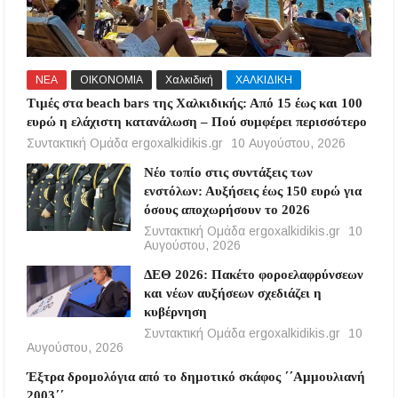
ΝΕΑ
ΟΙΚΟΝΟΜΙΑ
Χαλκιδική
ΧΑΛΚΙΔΙΚΗ
Τιμές στα beach bars της Χαλκιδικής: Από 15 έως και 100
ευρώ η ελάχιστη κατανάλωση – Πού συμφέρει περισσότερο
Συντακτική Ομάδα ergoxalkidikis.gr
10 Αυγούστου, 2026
Νέο τοπίο στις συντάξεις των
ενστόλων: Αυξήσεις έως 150 ευρώ για
όσους αποχωρήσουν το 2026
Συντακτική Ομάδα ergoxalkidikis.gr
10
Αυγούστου, 2026
ΔΕΘ 2026: Πακέτο φοροελαφρύνσεων
και νέων αυξήσεων σχεδιάζει η
κυβέρνηση
Συντακτική Ομάδα ergoxalkidikis.gr
10
Αυγούστου, 2026
Έξτρα δρομολόγια από το δημοτικό σκάφος ΄΄Αμμουλιανή
2003΄΄