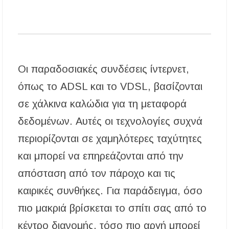
Μεγάλη γιορτή του Αστέρα Αγίου Νικολάου τη
Δευτέρα 10 Αυγούστου
Αμοιβή εργαζομένων την 15η Αυγούστου: Όλα
όσα πρέπει να γνωρίζετε
Οι παραδοσιακές συνδέσεις ίντερνετ,
όπως το ADSL και το VDSL, βασίζονται
σε χάλκινα καλώδια για τη μεταφορά
δεδομένων. Αυτές οι τεχνολογίες συχνά
περιορίζονται σε χαμηλότερες ταχύτητες
και μπορεί να επηρεάζονται από την
απόσταση από τον πάροχο και τις
καιρικές συνθήκες. Για παράδειγμα, όσο
πιο μακριά βρίσκεται το σπίτι σας από το
κέντρο διανομής, τόσο πιο αργή μπορεί