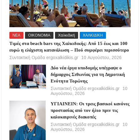
ΝΕΑ
ΟΙΚΟΝΟΜΙΑ
Χαλκιδική
ΧΑΛΚΙΔΙΚΗ
Τιμές στα beach bars της Χαλκιδικής: Από 15 έως και 100
ευρώ η ελάχιστη κατανάλωση – Πού συμφέρει περισσότερο
Συντακτική Ομάδα ergoxalkidikis.gr
10 Αυγούστου, 2026
Δύο νέα έργα υποδομής υπέγραψε ο
δήμαρχος Σιθωνίας για τη Δημοτική
Ενότητα Τορώνης
Συντακτική Ομάδα ergoxalkidikis.gr
10
Αυγούστου, 2026
ΥΓΙΑΙΝΕΙΝ: Οι τρεις βασικοί κανόνες
προστασίας από τον ήλιο πριν τις
καλοκαιρινές διακοπές
Συντακτική Ομάδα ergoxalkidikis.gr
10
Αυγούστου, 2026