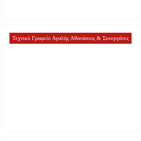
Τεχνικό Γραφείο Αγαλής Αθανάσιος & Συνεργάτες