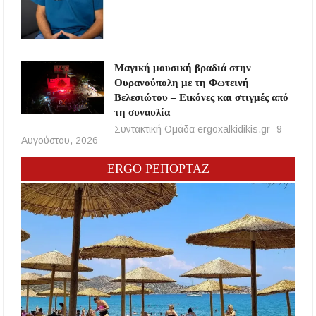
Μαγική μουσική βραδιά στην
Ουρανούπολη με τη Φωτεινή
Βελεσιώτου – Εικόνες και στιγμές από
τη συναυλία
Συντακτική Ομάδα ergoxalkidikis.gr
9
Αυγούστου, 2026
ERGO ΡΕΠΟΡΤΑΖ