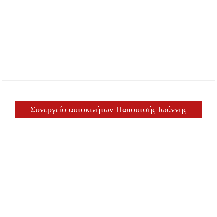
Συνεργείο αυτοκινήτων Παπουτσής Ιωάννης