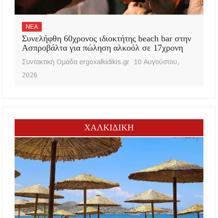
ΝΕΑ
Συνελήφθη 60χρονος ιδιοκτήτης beach bar στην
Ασπροβάλτα για πώληση αλκοόλ σε 17χρονη
Συντακτική Ομάδα ergoxalkidikis.gr
10 Αυγούστου,
2026
ΧΑΛΚΙΔΙΚΗ