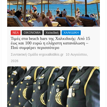
ΝΕΑ
ΟΙΚΟΝΟΜΙΑ
Χαλκιδική
ΧΑΛΚΙΔΙΚΗ
Τιμές στα beach bars της Χαλκιδικής: Από 15
έως και 100 ευρώ η ελάχιστη κατανάλωση –
Πού συμφέρει περισσότερο
Συντακτική Ομάδα ergoxalkidikis.gr
10 Αυγούστου,
2026