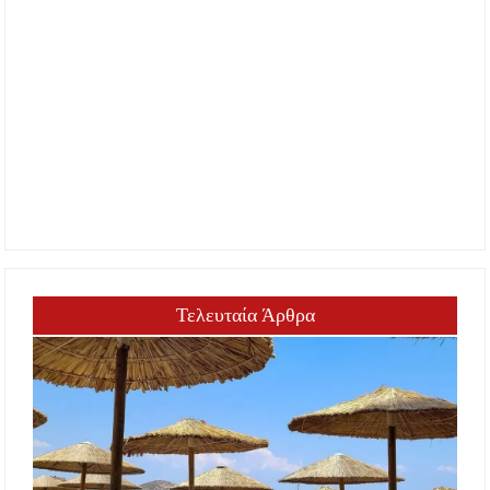
Τελευταία Άρθρα