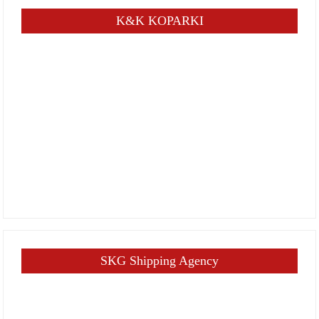
K&K KOPARKI
SKG Shipping Agency