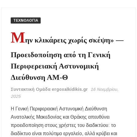
Χαλκιδική: Γεμάτες οι παραλίες – Από 15 ευρώ
η ελάχιστη κατανάλωση στα beach bars
ΤΕΧΝΟΛΟΓΙΑ
Μ
Η Ουρανούπολη σε ζωντανή σύνδεση: Η
ην κλικάρεις χωρίς σκέψη» —
συναυλία της Φωτεινής Βελεσιώτου στο
ergoxalkidikis.gr
Προειδοποίηση από τη Γενική
Χαλκιδική: Τραυματίστηκε οδηγός
μοτοσικλέτας σε τροχαίο στον δρόμο
Περιφερειακή Αστυνομική
Ολυμπιάδας – Σταυρού
Διεύθυνση ΑΜ-Θ
Χαλκιδική: Τραυματίστηκε 8χρονος Βρετανός
ενώ έκανε βουτιά σε παραλία στο Παλιούρι
Συντακτική Ομάδα ergoxalkidikis.gr
16 Νοεμβρίου,
2025
Χαλκιδική: Απαγόρευση κυκλοφορίας σε
δασικές περιοχές την Κυριακή 9 Αυγούστου
Η Γενική Περιφερειακή Αστυνομική Διεύθυνση
λόγω υψηλού κινδύνου πυρκαγιάς
Ανατολικής Μακεδονίας και Θράκης απευθύνει
προειδοποίηση στους χρήστες του διαδικτύου: το
Η Ελένη Τσαλιγοπούλου στη Σιθωνία –
Συναυλία στο Γυμνάσιο Νέου Μαρμαρά
διαδίκτυο είναι πολύτιμο εργαλείο, αλλά κρύβει και