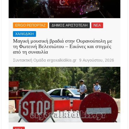
ERGO ΡΕΠΟΡΤΑΖ
ΔΗΜΟΣ ΑΡΙΣΤΟΤΕΛΗ
ΝΕΑ
ΧΑΛΚΙΔΙΚΗ
Μαγική μουσική βραδιά στην Ουρανούπολη με
τη Φωτεινή Βελεσιώτου – Εικόνες και στιγμές
από τη συναυλία
Συντακτική Ομάδα ergoxalkidikis.gr
9 Αυγούστου, 2026