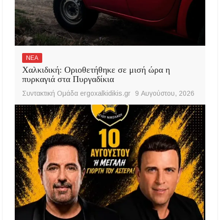
ΝΕΑ
Χαλκιδική: Οριοθετήθηκε σε μισή ώρα η
πυρκαγιά στα Πυργαδίκια
Συντακτική Ομάδα ergoxalkidikis.gr
9 Αυγούστου, 2026