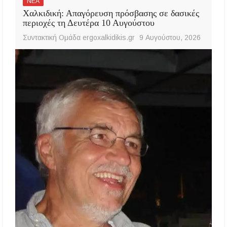
ΝΕΑ
Χαλκιδική: Απαγόρευση πρόσβασης σε δασικές
περιοχές τη Δευτέρα 10 Αυγούστου
Συντακτική Ομάδα ergoxalkidikis.gr
9 Αυγούστου, 2026