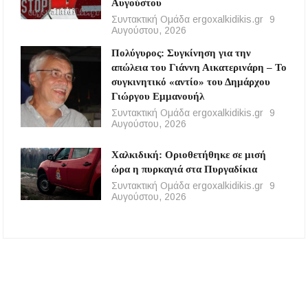
Αυγούστου
Συντακτική Ομάδα ergoxalkidikis.gr
9
Αυγούστου, 2026
Πολύγυρος: Συγκίνηση για την
απώλεια του Γιάννη Αικατερινάρη – Το
συγκινητικό «αντίο» του Δημάρχου
Γιώργου Εμμανουήλ
Συντακτική Ομάδα ergoxalkidikis.gr
9
Αυγούστου, 2026
Χαλκιδική: Οριοθετήθηκε σε μισή
ώρα η πυρκαγιά στα Πυργαδίκια
Συντακτική Ομάδα ergoxalkidikis.gr
9
Αυγούστου, 2026