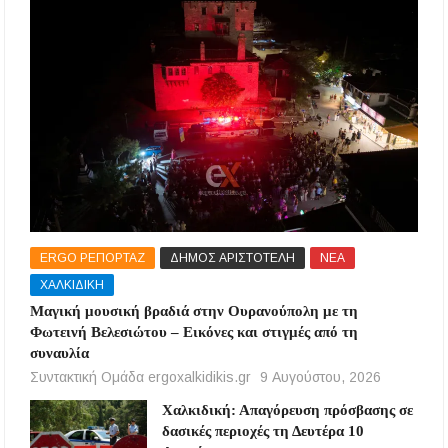
ERGO ΡΕΠΟΡΤΑΖ
ΔΗΜΟΣ ΑΡΙΣΤΟΤΕΛΗ
ΝΕΑ
ΧΑΛΚΙΔΙΚΗ
Μαγική μουσική βραδιά στην Ουρανούπολη με τη
Φωτεινή Βελεσιώτου – Εικόνες και στιγμές από τη
συναυλία
Συντακτική Ομάδα ergoxalkidikis.gr
9 Αυγούστου, 2026
Χαλκιδική: Απαγόρευση πρόσβασης σε
δασικές περιοχές τη Δευτέρα 10