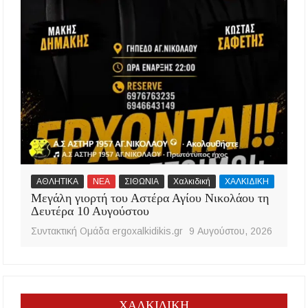
ΑΘΛΗΤΙΚΑ
ΝΕΑ
ΣΙΘΩΝΙΑ
Χαλκιδική
ΧΑΛΚΙΔΙΚΗ
Μεγάλη γιορτή του Αστέρα Αγίου Νικολάου τη
Δευτέρα 10 Αυγούστου
Συντακτική Ομάδα ergoxalkidikis.gr
9 Αυγούστου, 2026
ΧΑΛΚΙΔΙΚΗ