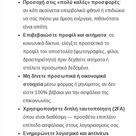
Προσοχή στις «πολύ καλές» προσφορές
:
αν κάτι ακούγεται υπερβολικά φθηνό ή επιδιώκει
να σας πιέσει για άμεση ενέργεια, πιθανότατα
είναι απάτη.
Επιβεβαιώστε προφίλ και αιτήματα
: σε
κοινωνικά δίκτυα, ελέγξτε προσεκτικά το
προφίλ του αποστολέα (φωτογραφίες, φίλοι,
δραστηριότητα) πριν δεχθείτε αιτήματα ή
στείλετε προσωπικά δεδομένα.
Μη δίνετε προσωπικά ή οικονομικά
στοιχεία
μέσω φόρμας ή μηνύματος αν δεν
είστε 100% βέβαιοι για την ασφάλεια της
επικοινωνίας.
Χρησιμοποιήστε διπλή ταυτοποίηση (2FA)
όπου είναι διαθέσιμη — προσθέτει επιπλέον
επίπεδο ασφάλειας στους λογαριασμούς σας.
Ενημερώνετε λογισμικό και antivirus