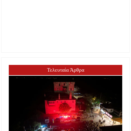
Τελευταία Άρθρα