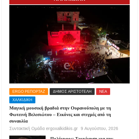
ERGO ΡΕΠΟΡΤΑΖ
ΔΗΜΟΣ ΑΡΙΣΤΟΤΕΛΗ
ΝΕΑ
ΧΑΛΚΙΔΙΚΗ
Μαγική μουσική βραδιά στην Ουρανούπολη με τη
Φωτεινή Βελεσιώτου – Εικόνες και στιγμές από τη
συναυλία
Συντακτική Ομάδα ergoxalkidikis.gr
9 Αυγούστου, 2026
Πολύγυρος: Συγκίνηση για την