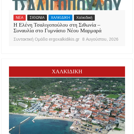
ΝΕΑ
ΣΙΘΩΝΙΑ
ΧΑΛΚΙΔΙΚΗ
Χαλκιδική
Η Ελένη Τσαλιγοπούλου στη Σιθωνία –
Συναυλία στο Γυμνάσιο Νέου Μαρμαρά
Συντακτική Ομάδα ergoxalkidikis.gr
8 Αυγούστου, 2026
ΧΑΛΚΙΔΙΚΗ