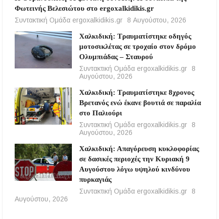
Φωτεινής Βελεσιώτου στο ergoxalkidikis.gr
Συντακτική Ομάδα ergoxalkidikis.gr
8 Αυγούστου, 2026
Χαλκιδική: Τραυματίστηκε οδηγός
μοτοσικλέτας σε τροχαίο στον δρόμο
Ολυμπιάδας – Σταυρού
Συντακτική Ομάδα ergoxalkidikis.gr
8
Αυγούστου, 2026
Χαλκιδική: Τραυματίστηκε 8χρονος
Βρετανός ενώ έκανε βουτιά σε παραλία
στο Παλιούρι
Συντακτική Ομάδα ergoxalkidikis.gr
8
Αυγούστου, 2026
Χαλκιδική: Απαγόρευση κυκλοφορίας
σε δασικές περιοχές την Κυριακή 9
Αυγούστου λόγω υψηλού κινδύνου
πυρκαγιάς
Συντακτική Ομάδα ergoxalkidikis.gr
8
Αυγούστου, 2026