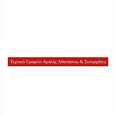
Τεχνικό Γραφείο Αγαλής Αθανάσιος & Συνεργάτες