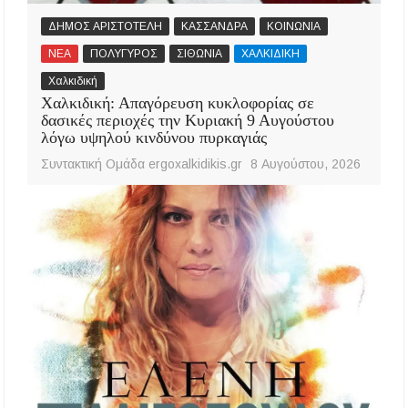
ΔΗΜΟΣ ΑΡΙΣΤΟΤΕΛΗ
ΚΑΣΣΑΝΔΡΑ
ΚΟΙΝΩΝΙΑ
ΝΕΑ
ΠΟΛΥΓΥΡΟΣ
ΣΙΘΩΝΙΑ
ΧΑΛΚΙΔΙΚΗ
Χαλκιδική
Χαλκιδική: Απαγόρευση κυκλοφορίας σε
δασικές περιοχές την Κυριακή 9 Αυγούστου
λόγω υψηλού κινδύνου πυρκαγιάς
Συντακτική Ομάδα ergoxalkidikis.gr
8 Αυγούστου, 2026