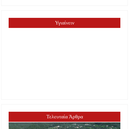
Υγιαίνειν
Τελευταία Άρθρα