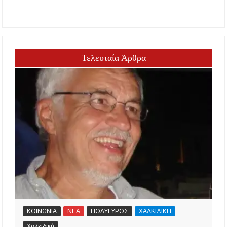
Τελευταία Άρθρα
ΚΟΙΝΩΝΙΑ
ΝΕΑ
ΠΟΛΥΓΥΡΟΣ
ΧΑΛΚΙΔΙΚΗ
Χαλκιδική