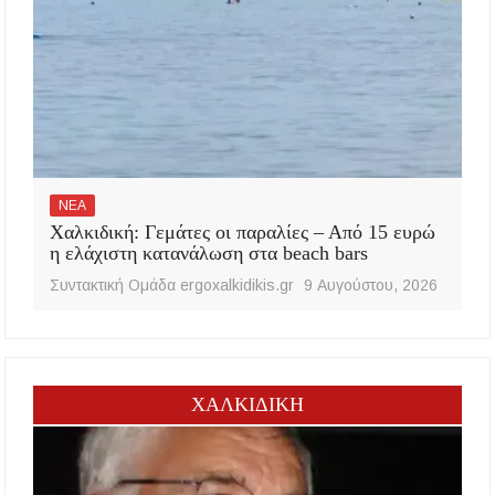
ΝΕΑ
Χαλκιδική: Γεμάτες οι παραλίες – Από 15 ευρώ
η ελάχιστη κατανάλωση στα beach bars
Συντακτική Ομάδα ergoxalkidikis.gr
9 Αυγούστου, 2026
ΧΑΛΚΙΔΙΚΗ