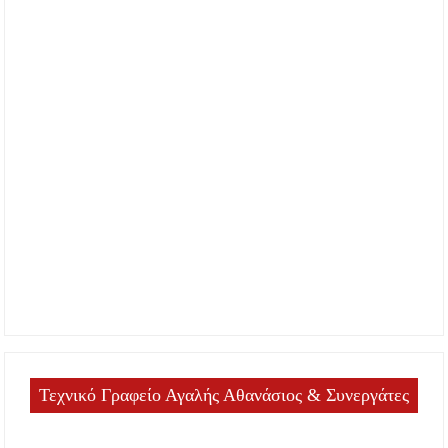
Τεχνικό Γραφείο Αγαλής Αθανάσιος & Συνεργάτες