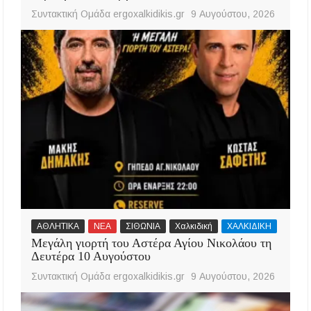
Συντακτική Ομάδα ergoxalkidikis.gr
9 Αυγούστου, 2026
ΑΘΛΗΤΙΚΑ
ΝΕΑ
ΣΙΘΩΝΙΑ
Χαλκιδική
ΧΑΛΚΙΔΙΚΗ
Μεγάλη γιορτή του Αστέρα Αγίου Νικολάου τη
Δευτέρα 10 Αυγούστου
Συντακτική Ομάδα ergoxalkidikis.gr
9 Αυγούστου, 2026