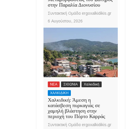
στην Παραλία Διονυσίου
Συντακτική Ομάδα ergoxalkidikis.gr
6 Αυγούστου, 2026
ΝΕΑ
ΣΙΘΩΝΙΑ
Χαλκιδική
ΧΑΛΚΙΔΙΚΗ
Χαλκιδική: Άμεση η
κατάσβεση πυρκαγιάς σε
χαμηλή βλάστηση στην
περιοχή του Πόρτο Καρράς
Συντακτική Ομάδα ergoxalkidikis.gr