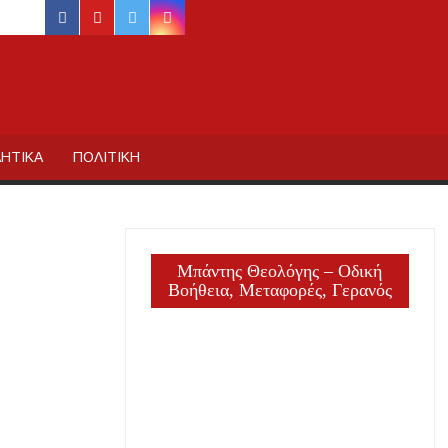
facebook
youtube
twitter
instagram
ΙΔΙΚΗΣ
ΗΤΙΚΑ
ΠΟΛΙΤΙΚΗ
Μπάντης Θεολόγης – Οδική
Βοήθεια, Μεταφορές, Γερανός