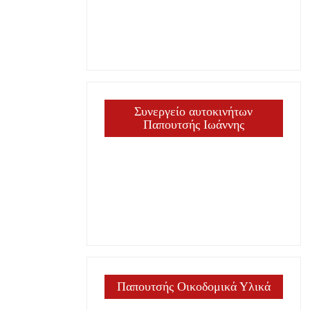
ργία
Συνεργείο αυτοκινήτων
Παπουτσής Ιωάννης
Παπουτσής Οικοδομικά Υλικά