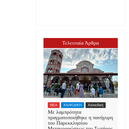
Τελευταία Άρθρα
ΝΕΑ
ΧΑΛΚΙΔΙΚΗ
Χαλκιδική
Με λαμπρότητα
πραγματοποιήθηκε η πανήγυρη
του Παρεκκλησίου
Μεταμορφώσεως του Σωτήρος