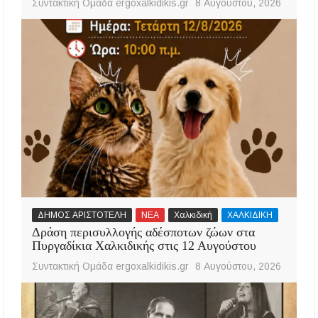
Συντακτική Ομάδα ergoxalkidikis.gr
8 Αυγούστου, 2026
ΔΗΜΟΣ ΑΡΙΣΤΟΤΕΛΗ
ΝΕΑ
Χαλκιδική
ΧΑΛΚΙΔΙΚΗ
Δράση περισυλλογής αδέσποτων ζώων στα
Πυργαδίκια Χαλκιδικής στις 12 Αυγούστου
Συντακτική Ομάδα ergoxalkidikis.gr
8 Αυγούστου, 2026