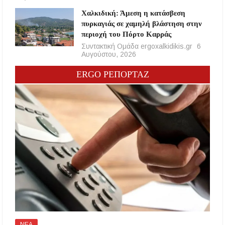
Χαλκιδική: Άμεση η κατάσβεση
πυρκαγιάς σε χαμηλή βλάστηση στην
περιοχή του Πόρτο Καρράς
Συντακτική Ομάδα ergoxalkidikis.gr
6
Αυγούστου, 2026
ERGO ΡΕΠΟΡΤΑΖ
ΝΕΑ