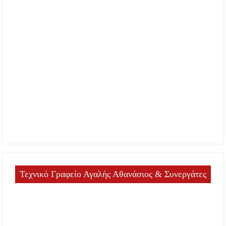
Τεχνικό Γραφείο Αγαλής Αθανάσιος & Συνεργάτες