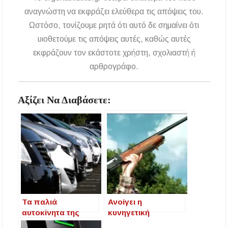
αναγνώστη να εκφράζει ελεύθερα τις απόψεις του.
Ωστόσο, τονίζουμε ρητά ότι αυτό δε σημαίνει ότι
υιοθετούμε τις απόψεις αυτές, καθώς αυτές
εκφράζουν τον εκάστοτε χρήστη, σχολιαστή ή
αρθρογράφο.
Αξίζει Να Διαβάσετε:
Τα παλιά
Ανοίγει η
αυτοκίνητα της
κυνηγετική
Ελλάδας και τα
περίοδος στις 20