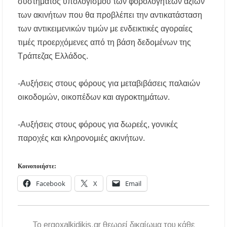
συστήματος υπολογισμού των φορολογητέων αξιών
των ακινήτων που θα προβλέπει την αντικατάσταση
των αντικειμενικών τιμών με ενδεικτικές αγοραίες
τιμές προερχόμενες από τη βάση δεδομένων της
Τράπεζας Ελλάδος.
-Αυξήσεις στους φόρους για μεταβιβάσεις παλαιών
οικοδομών, οικοπέδων και αγροκτημάτων.
-Αυξήσεις στους φόρους για δωρεές, γονικές
παροχές και κληρονομιές ακινήτων.
Κοινοποιήστε:
Facebook
X
Email
To ergoxalkidikis.gr θεωρεί δικαίωμα του κάθε