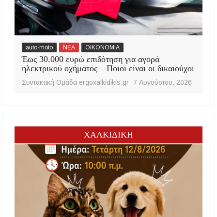
auto-moto
ΝΕΑ
ΟΙΚΟΝΟΜΙΑ
Έως 30.000 ευρώ επιδότηση για αγορά
ηλεκτρικού οχήματος – Ποιοι είναι οι δικαιούχοι
Συντακτική Ομάδα ergoxalkidikis.gr
7 Αυγούστου, 2026
ΧΑΛΚΙΔΙΚΗ