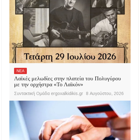
ΝΕΑ
Λαϊκές μελωδίες στην πλατεία του Πολυγύρου
με την ορχήστρα «Το Λαϊκόν»
Συντακτική Ομάδα ergoxalkidikis.gr
8 Αυγούστου, 2026