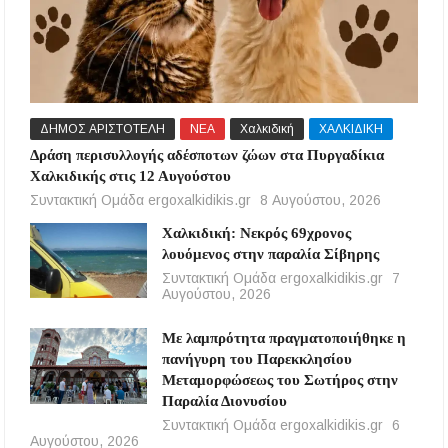
ΔΗΜΟΣ ΑΡΙΣΤΟΤΕΛΗ
ΝΕΑ
Χαλκιδική
ΧΑΛΚΙΔΙΚΗ
Δράση περισυλλογής αδέσποτων ζώων στα Πυργαδίκια
Χαλκιδικής στις 12 Αυγούστου
Συντακτική Ομάδα ergoxalkidikis.gr
8 Αυγούστου, 2026
Χαλκιδική: Νεκρός 69χρονος
λουόμενος στην παραλία Σίβηρης
Συντακτική Ομάδα ergoxalkidikis.gr
7
Αυγούστου, 2026
Με λαμπρότητα πραγματοποιήθηκε η
πανήγυρη του Παρεκκλησίου
Μεταμορφώσεως του Σωτήρος στην
Παραλία Διονυσίου
Συντακτική Ομάδα ergoxalkidikis.gr
6
Αυγούστου, 2026