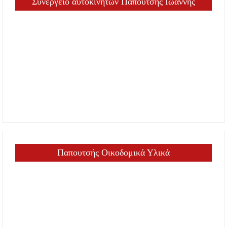
Συνεργείο αυτοκινήτων Παπουτσής Ιωάννης
Παπουτσής Οικοδομικά Υλικά