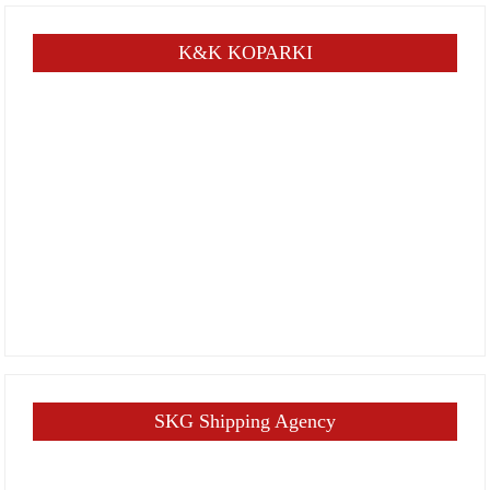
K&K KOPARKI
SKG Shipping Agency