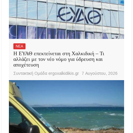
ΝΕΑ
Η ΕΥΑΘ επεκτείνεται στη Χαλκιδική – Τι
αλλάζει με τον νέο νόμο για ύδρευση και
αποχέτευση
Συντακτική Ομάδα ergoxalkidikis.gr
7 Αυγούστου, 2026