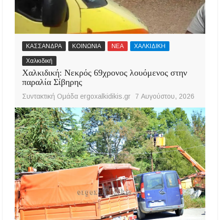
ΚΑΣΣΑΝΔΡΑ
ΚΟΙΝΩΝΙΑ
ΝΕΑ
ΧΑΛΚΙΔΙΚΗ
Χαλκιδική
Χαλκιδική: Νεκρός 69χρονος λουόμενος στην
παραλία Σίβηρης
Συντακτική Ομάδα ergoxalkidikis.gr
7 Αυγούστου, 2026