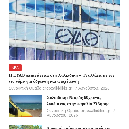
ΝΕΑ
Η ΕΥΑΘ επεκτείνεται στη Χαλκιδική – Τι αλλάζει με τον
νέο νόμο για ύδρευση και αποχέτευση
Συντακτική Ομάδα ergoxalkidikis.gr
7 Αυγούστου, 2026
Χαλκιδική: Νεκρός 69χρονος
λουόμενος στην παραλία Σίβηρης
Συντακτική Ομάδα ergoxalkidikis.gr
7
Αυγούστου, 2026
Διακοπές ρεύματος σε περιοχές της