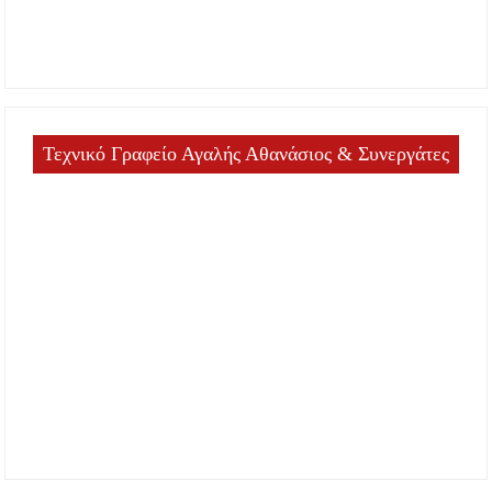
Τεχνικό Γραφείο Αγαλής Αθανάσιος & Συνεργάτες