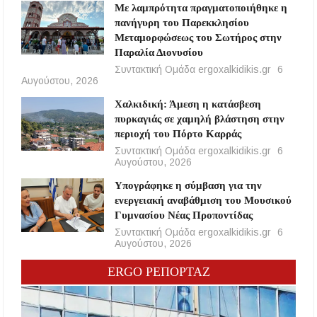
Με λαμπρότητα πραγματοποιήθηκε η
πανήγυρη του Παρεκκλησίου
Μεταμορφώσεως του Σωτήρος στην
Παραλία Διονυσίου
Συντακτική Ομάδα ergoxalkidikis.gr
6
Αυγούστου, 2026
Χαλκιδική: Άμεση η κατάσβεση
πυρκαγιάς σε χαμηλή βλάστηση στην
περιοχή του Πόρτο Καρράς
Συντακτική Ομάδα ergoxalkidikis.gr
6
Αυγούστου, 2026
Υπογράφηκε η σύμβαση για την
ενεργειακή αναβάθμιση του Μουσικού
Γυμνασίου Νέας Προποντίδας
Συντακτική Ομάδα ergoxalkidikis.gr
6
Αυγούστου, 2026
ERGO ΡΕΠΟΡΤΑΖ