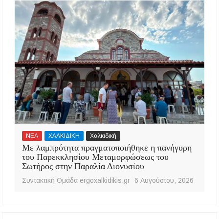
ΝΕΑ
ΧΑΛΚΙΔΙΚΗ
Χαλκιδική
Με λαμπρότητα πραγματοποιήθηκε η πανήγυρη
του Παρεκκλησίου Μεταμορφώσεως του
Σωτήρος στην Παραλία Διονυσίου
Συντακτική Ομάδα ergoxalkidikis.gr
6 Αυγούστου, 2026