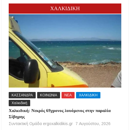
ΧΑΛΚΙΔΙΚΗ
ΚΑΣΣΑΝΔΡΑ
ΚΟΙΝΩΝΙΑ
ΝΕΑ
ΧΑΛΚΙΔΙΚΗ
Χαλκιδική
Χαλκιδική: Νεκρός 69χρονος λουόμενος στην παραλία
Σίβηρης
Συντακτική Ομάδα ergoxalkidikis.gr
7 Αυγούστου, 2026