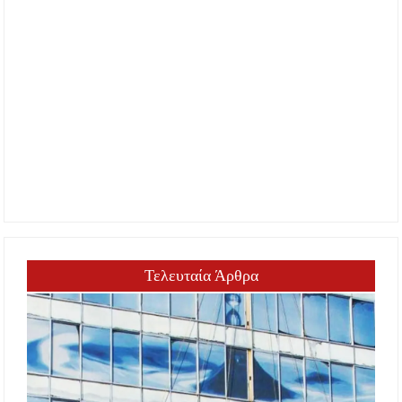
Τελευταία Άρθρα