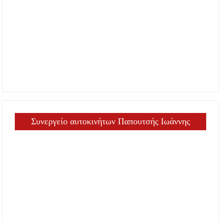
Συνεργείο αυτοκινήτων Παπουτσής Ιωάννης