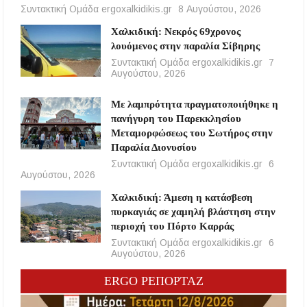
Συντακτική Ομάδα ergoxalkidikis.gr
8 Αυγούστου, 2026
Χαλκιδική: Νεκρός 69χρονος
λουόμενος στην παραλία Σίβηρης
Συντακτική Ομάδα ergoxalkidikis.gr
7
Αυγούστου, 2026
Με λαμπρότητα πραγματοποιήθηκε η
πανήγυρη του Παρεκκλησίου
Μεταμορφώσεως του Σωτήρος στην
Παραλία Διονυσίου
Συντακτική Ομάδα ergoxalkidikis.gr
6
Αυγούστου, 2026
Χαλκιδική: Άμεση η κατάσβεση
πυρκαγιάς σε χαμηλή βλάστηση στην
περιοχή του Πόρτο Καρράς
Συντακτική Ομάδα ergoxalkidikis.gr
6
Αυγούστου, 2026
ERGO ΡΕΠΟΡΤΑΖ