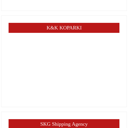
K&K KOPARKI
SKG Shipping Agency