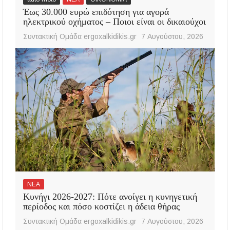
Έως 30.000 ευρώ επιδότηση για αγορά
ηλεκτρικού οχήματος – Ποιοι είναι οι δικαιούχοι
Συντακτική Ομάδα ergoxalkidikis.gr
7 Αυγούστου, 2026
ΝΕΑ
Κυνήγι 2026-2027: Πότε ανοίγει η κυνηγετική
περίοδος και πόσο κοστίζει η άδεια θήρας
Συντακτική Ομάδα ergoxalkidikis.gr
7 Αυγούστου, 2026