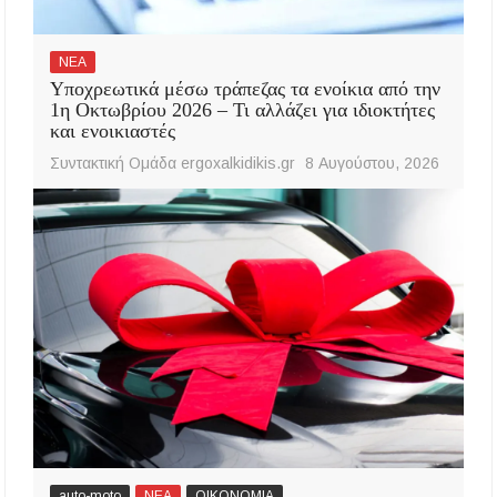
ΝΕΑ
Υποχρεωτικά μέσω τράπεζας τα ενοίκια από την
1η Οκτωβρίου 2026 – Τι αλλάζει για ιδιοκτήτες
και ενοικιαστές
Συντακτική Ομάδα ergoxalkidikis.gr
8 Αυγούστου, 2026
auto-moto
ΝΕΑ
ΟΙΚΟΝΟΜΙΑ