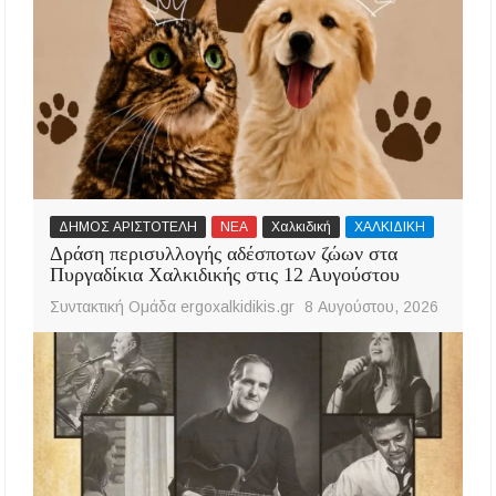
ΔΗΜΟΣ ΑΡΙΣΤΟΤΕΛΗ
ΝΕΑ
Χαλκιδική
ΧΑΛΚΙΔΙΚΗ
Δράση περισυλλογής αδέσποτων ζώων στα
Πυργαδίκια Χαλκιδικής στις 12 Αυγούστου
Συντακτική Ομάδα ergoxalkidikis.gr
8 Αυγούστου, 2026