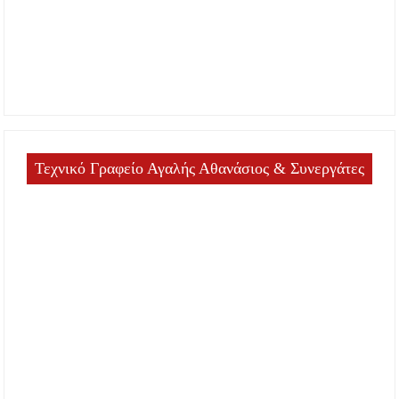
Τεχνικό Γραφείο Αγαλής Αθανάσιος & Συνεργάτες