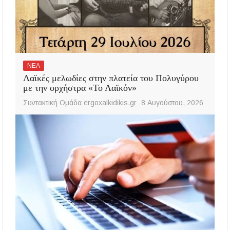
ΝΕΑ
Λαϊκές μελωδίες στην πλατεία του Πολυγύρου
με την ορχήστρα «Το Λαϊκόν»
Συντακτική Ομάδα ergoxalkidikis.gr
8 Αυγούστου, 2026