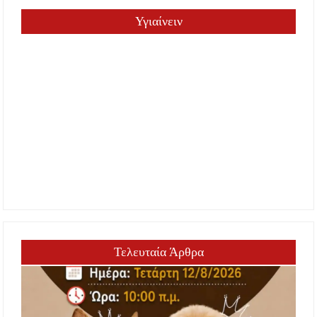
Υγιαίνειν
Τελευταία Άρθρα