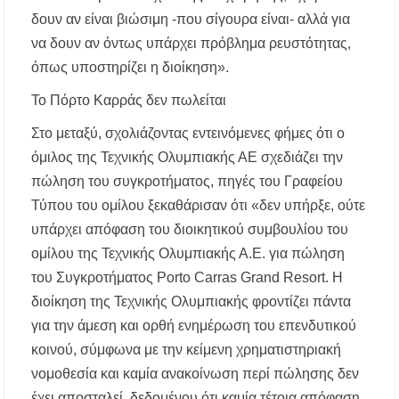
δουν αν είναι βιώσιμη -που σίγουρα είναι- αλλά για
να δουν αν όντως υπάρχει πρόβλημα ρευστότητας,
όπως υποστηρίζει η διοίκηση».
Το Πόρτο Καρράς δεν πωλείται
Στο μεταξύ, σχολιάζοντας εντεινόμενες φήμες ότι ο
όμιλος της Τεχνικής Ολυμπιακής ΑΕ σχεδιάζει την
πώληση του συγκροτήματος, πηγές του Γραφείου
Τύπου του ομίλου ξεκαθάρισαν ότι «δεν υπήρξε, ούτε
υπάρχει απόφαση του διοικητικού συμβουλίου του
ομίλου της Τεχνικής Ολυμπιακής Α.Ε. για πώληση
του Συγκροτήματος Porto Carras Grand Resort. Η
διοίκηση της Τεχνικής Ολυμπιακής φροντίζει πάντα
για την άμεση και ορθή ενημέρωση του επενδυτικού
κοινού, σύμφωνα με την κείμενη χρηματιστηριακή
νομοθεσία και καμία ανακοίνωση περί πώλησης δεν
έχει αποσταλεί, δεδομένου ότι καμία τέτοια απόφαση