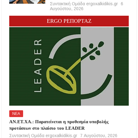
Συντακτική Ομάδα ergoxalkidikis.gr
6
Αυγούστου, 2026
ERGO ΡΕΠΟΡΤΑΖ
ΝΕΑ
ΑΝ.ΕΤ.ΧΑ.: Παρατείνεται η προθεσμία υποβολής
προτάσεων στο πλαίσιο του LEADER
Συντακτική Ομάδα ergoxalkidikis.gr
7 Αυγούστου, 2026