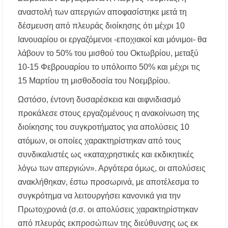
αναστολή των απεργιών αποφασίστηκε μετά τη
δέσμευση από πλευράς διοίκησης ότι μέχρι 10
Ιανουαρίου οι εργαζόμενοι -εποχιακοί και μόνιμοι- θα
λάβουν το 50% του μισθού του Οκτωβρίου, μεταξύ
10-15 Φεβρουαρίου το υπόλοιπο 50% και μέχρι τις
15 Μαρτίου τη μισθοδοσία του Νοεμβρίου.
Ωστόσο, έντονη δυσαρέσκεια και αιφνιδιασμό
προκάλεσε στους εργαζομένους η ανακοίνωση της
διοίκησης του συγκροτήματος για απολύσεις 10
ατόμων, οι οποίες χαρακτηρίστηκαν από τους
συνδικαλιστές ως «καταχρηστικές και εκδικητικές
λόγω των απεργιών». Αργότερα όμως, οι απολύσεις
ανακλήθηκαν, έστω προσωρινά, με αποτέλεσμα το
συγκρότημα να λειτουργήσει κανονικά για την
Πρωτοχρονιά (σ.σ. οι απολύσεις χαρακτηρίστηκαν
από πλευράς εκπροσώπων της διεύθυνσης ως εκ