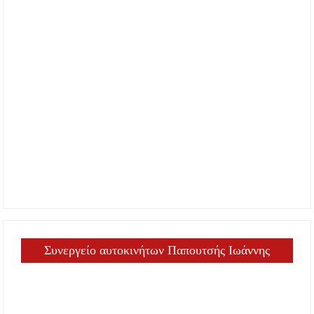
Συνεργείο αυτοκινήτων Παπουτσής Ιωάννης