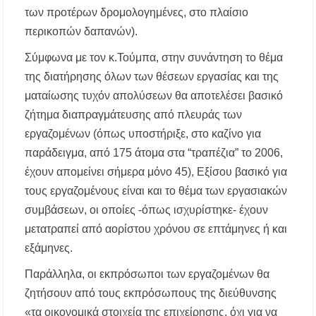
των προτέρων δρομολογημένες, στο πλαίσιο
περικοπών δαπανών).
Σύμφωνα με τον κ.Τούμπα, στην συνάντηση το θέμα
της διατήρησης όλων των θέσεων εργασίας και της
ματαίωσης τυχόν απολύσεων θα αποτελέσει βασικό
ζήτημα διαπραγμάτευσης από πλευράς των
εργαζομένων (όπως υποστήριξε, στο καζίνο για
παράδειγμα, από 175 άτομα στα “τραπέζια” το 2006,
έχουν απομείνει σήμερα μόνο 45), Εξίσου βασικό για
τους εργαζομένους είναι και το θέμα των εργασιακών
συμβάσεων, οι οποίες -όπως ισχυρίστηκε- έχουν
μετατραπεί από αορίστου χρόνου σε επτάμηνες ή και
εξάμηνες.
Παράλληλα, οι εκπρόσωποι των εργαζομένων θα
ζητήσουν από τους εκπρόσωπους της διεύθυνσης
«τα οικονομικά στοιχεία της επιχείρησης, όχι για να