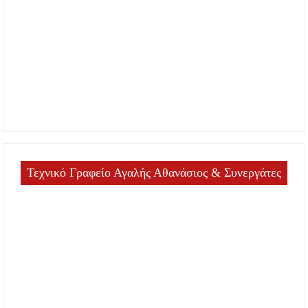
Τεχνικό Γραφείο Αγαλής Αθανάσιος & Συνεργάτες