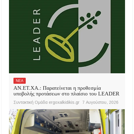
ΝΕΑ
ΑΝ.ΕΤ.ΧΑ.: Παρατείνεται η προθεσμία
υποβολής προτάσεων στο πλαίσιο του LEADER
Συντακτική Ομάδα ergoxalkidikis.gr
7 Αυγούστου, 2026