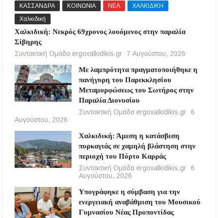
ΚΑΣΣΑΝΔΡΑ
ΚΟΙΝΩΝΙΑ
ΝΕΑ
ΧΑΛΚΙΔΙΚΗ
Χαλκιδική
Χαλκιδική: Νεκρός 69χρονος λουόμενος στην παραλία
Σίβηρης
Συντακτική Ομάδα ergoxalkidikis.gr
7 Αυγούστου, 2026
Με λαμπρότητα πραγματοποιήθηκε η
πανήγυρη του Παρεκκλησίου
Μεταμορφώσεως του Σωτήρος στην
Παραλία Διονυσίου
Συντακτική Ομάδα ergoxalkidikis.gr
6
Αυγούστου, 2026
Χαλκιδική: Άμεση η κατάσβεση
πυρκαγιάς σε χαμηλή βλάστηση στην
περιοχή του Πόρτο Καρράς
Συντακτική Ομάδα ergoxalkidikis.gr
6
Αυγούστου, 2026
Υπογράφηκε η σύμβαση για την
ενεργειακή αναβάθμιση του Μουσικού
Γυμνασίου Νέας Προποντίδας