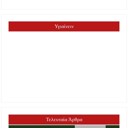
Υγιαίνειν
Τελευταία Άρθρα