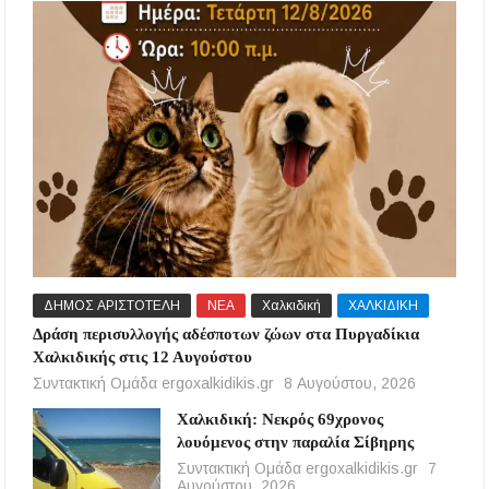
ΔΗΜΟΣ ΑΡΙΣΤΟΤΕΛΗ
ΝΕΑ
Χαλκιδική
ΧΑΛΚΙΔΙΚΗ
Δράση περισυλλογής αδέσποτων ζώων στα Πυργαδίκια
Χαλκιδικής στις 12 Αυγούστου
Συντακτική Ομάδα ergoxalkidikis.gr
8 Αυγούστου, 2026
Χαλκιδική: Νεκρός 69χρονος
λουόμενος στην παραλία Σίβηρης
Συντακτική Ομάδα ergoxalkidikis.gr
7
Αυγούστου, 2026