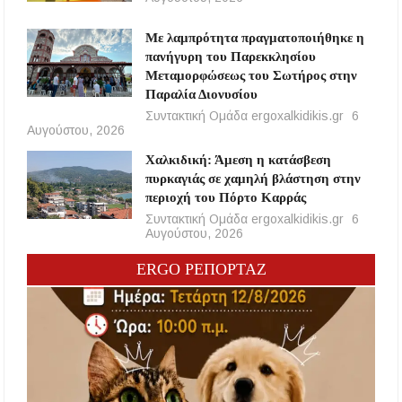
Με λαμπρότητα πραγματοποιήθηκε η
πανήγυρη του Παρεκκλησίου
Μεταμορφώσεως του Σωτήρος στην
Παραλία Διονυσίου
Συντακτική Ομάδα ergoxalkidikis.gr
6
Αυγούστου, 2026
Χαλκιδική: Άμεση η κατάσβεση
πυρκαγιάς σε χαμηλή βλάστηση στην
περιοχή του Πόρτο Καρράς
Συντακτική Ομάδα ergoxalkidikis.gr
6
Αυγούστου, 2026
ERGO ΡΕΠΟΡΤΑΖ