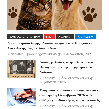
ΔΗΜΟΣ ΑΡΙΣΤΟΤΕΛΗ
ΝΕΑ
Χαλκιδική
ΧΑΛΚΙΔΙΚΗ
Δράση περισυλλογής αδέσποτων ζώων στα Πυργαδίκια
Χαλκιδικής στις 12 Αυγούστου
Συντακτική Ομάδα ergoxalkidikis.gr
8 Αυγούστου, 2026
Λαϊκές μελωδίες στην πλατεία του
Πολυγύρου με την ορχήστρα «Το
Λαϊκόν»
Συντακτική Ομάδα ergoxalkidikis.gr
8
Αυγούστου, 2026
Υποχρεωτικά μέσω τράπεζας τα ενοίκια
από την 1η Οκτωβρίου 2026 – Τι
αλλάζει για ιδιοκτήτες και ενοικιαστές
Συντακτική Ομάδα ergoxalkidikis.gr
8