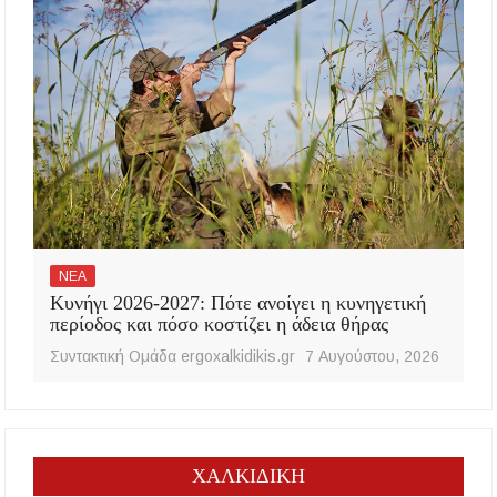
ΝΕΑ
Κυνήγι 2026-2027: Πότε ανοίγει η κυνηγετική
περίοδος και πόσο κοστίζει η άδεια θήρας
Συντακτική Ομάδα ergoxalkidikis.gr
7 Αυγούστου, 2026
ΧΑΛΚΙΔΙΚΗ