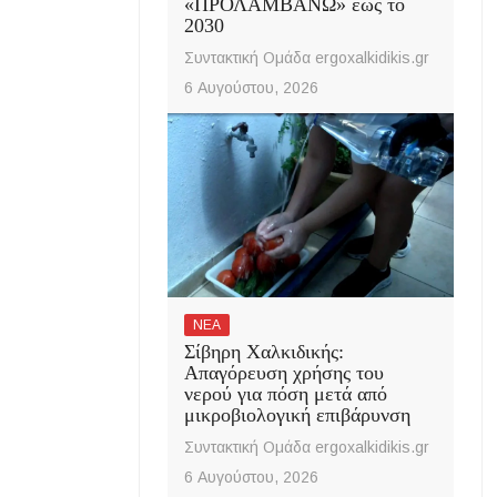
«ΠΡΟΛΑΜΒΑΝΩ» έως το
2030
Συντακτική Ομάδα ergoxalkidikis.gr
6 Αυγούστου, 2026
ΝΕΑ
Σίβηρη Χαλκιδικής:
Απαγόρευση χρήσης του
νερού για πόση μετά από
μικροβιολογική επιβάρυνση
Συντακτική Ομάδα ergoxalkidikis.gr
6 Αυγούστου, 2026