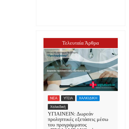
Τελευταία Άρθρα
ΝΕΑ
ΥΓΕΙΑ
ΧΑΛΚΙΔΙΚΗ
Χαλκιδική
ΥΓΙΑΙΝΕΙΝ: Δωρεάν
προληπτικές εξετάσεις μέσω
του προγράμματος