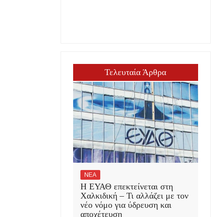
Τελευταία Άρθρα
ΝΕΑ
Η ΕΥΑΘ επεκτείνεται στη
Χαλκιδική – Τι αλλάζει με τον
νέο νόμο για ύδρευση και
αποχέτευση