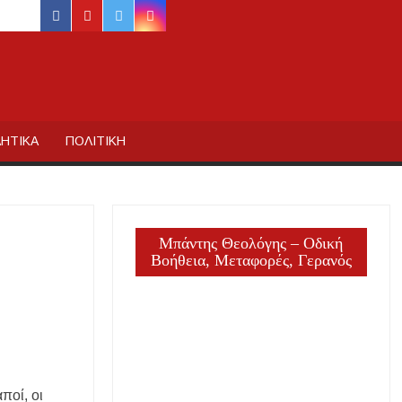
facebook
youtube
twitter
instagram
ΙΔΙΚΗΣ
ΗΤΙΚΑ
ΠΟΛΙΤΙΚΗ
Μπάντης Θεολόγης – Οδική
Βοήθεια, Μεταφορές, Γερανός
ποί, οι