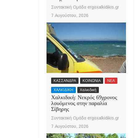
Συντακτική Ομάδα ergoxalkidikis.gr
7 Αυγούστου, 2026
ΚΑΣΣΑΝΔΡΑ
ΚΟΙΝΩΝΙΑ
ΝΕΑ
ΧΑΛΚΙΔΙΚΗ
Χαλκιδική
Χαλκιδική: Νεκρός 69χρονος
λουόμενος στην παραλία
Σίβηρης
Συντακτική Ομάδα ergoxalkidikis.gr
7 Αυγούστου, 2026