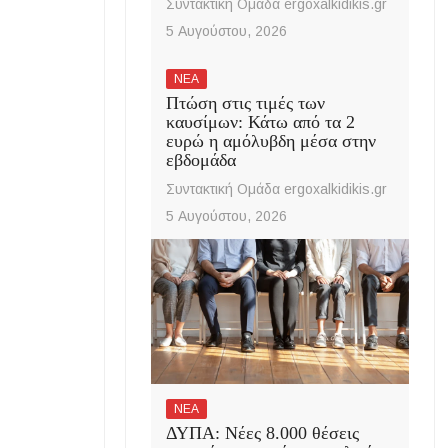
Συντακτική Ομάδα ergoxalkidikis.gr
5 Αυγούστου, 2026
ΝΕΑ
Πτώση στις τιμές των
καυσίμων: Κάτω από τα 2
ευρώ η αμόλυβδη μέσα στην
εβδομάδα
Συντακτική Ομάδα ergoxalkidikis.gr
5 Αυγούστου, 2026
ΝΕΑ
ΔΥΠΑ: Νέες 8.000 θέσεις