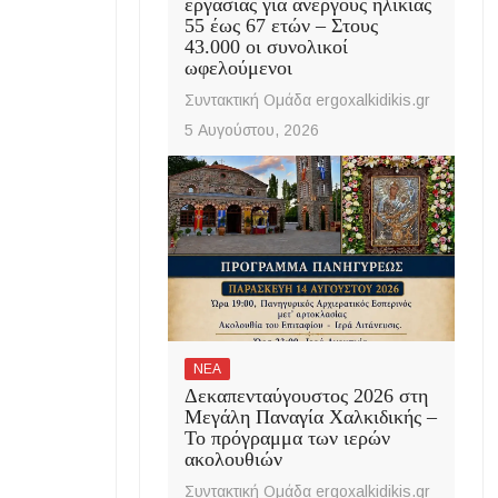
εργασίας για ανέργους ηλικίας
55 έως 67 ετών – Στους
43.000 οι συνολικοί
ωφελούμενοι
Συντακτική Ομάδα ergoxalkidikis.gr
5 Αυγούστου, 2026
ΝΕΑ
Δεκαπενταύγουστος 2026 στη
Μεγάλη Παναγία Χαλκιδικής –
Το πρόγραμμα των ιερών
ακολουθιών
Συντακτική Ομάδα ergoxalkidikis.gr