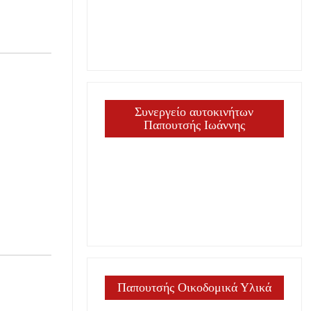
Συνεργείο αυτοκινήτων
Παπουτσής Ιωάννης
Παπουτσής Οικοδομικά Υλικά