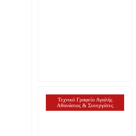
Τεχνικό Γραφείο Αγαλής
Αθανάσιος & Συνεργάτες