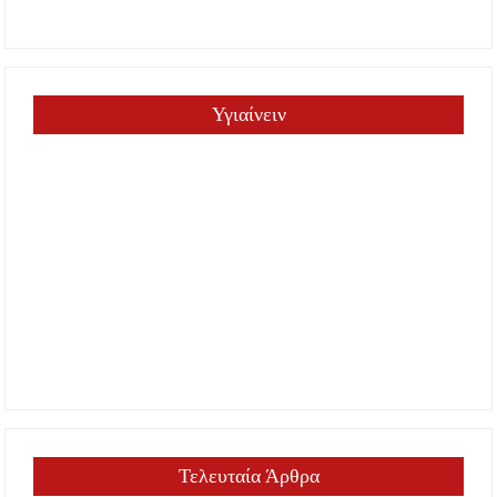
Υγιαίνειν
Τελευταία Άρθρα