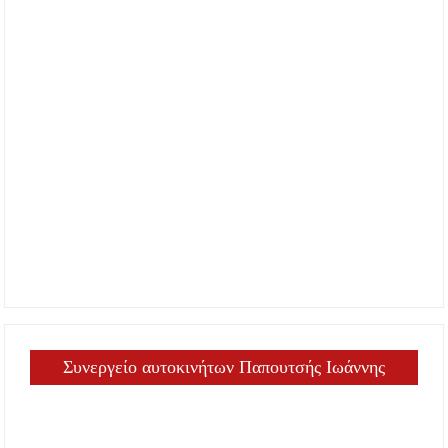
Συνεργείο αυτοκινήτων Παπουτσής Ιωάννης