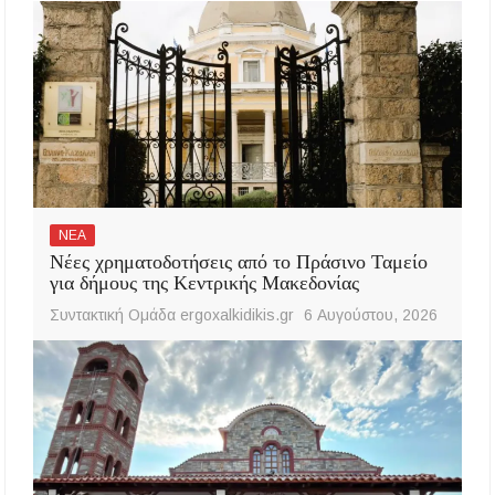
ΝΕΑ
Νέες χρηματοδοτήσεις από το Πράσινο Ταμείο
για δήμους της Κεντρικής Μακεδονίας
Συντακτική Ομάδα ergoxalkidikis.gr
6 Αυγούστου, 2026