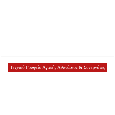
Τεχνικό Γραφείο Αγαλής Αθανάσιος & Συνεργάτες