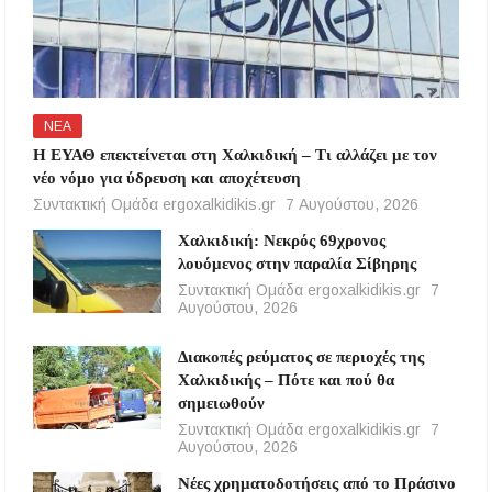
ΝΕΑ
Η ΕΥΑΘ επεκτείνεται στη Χαλκιδική – Τι αλλάζει με τον
νέο νόμο για ύδρευση και αποχέτευση
Συντακτική Ομάδα ergoxalkidikis.gr
7 Αυγούστου, 2026
Χαλκιδική: Νεκρός 69χρονος
λουόμενος στην παραλία Σίβηρης
Συντακτική Ομάδα ergoxalkidikis.gr
7
Αυγούστου, 2026
Διακοπές ρεύματος σε περιοχές της
Χαλκιδικής – Πότε και πού θα
σημειωθούν
Συντακτική Ομάδα ergoxalkidikis.gr
7
Αυγούστου, 2026
Νέες χρηματοδοτήσεις από το Πράσινο