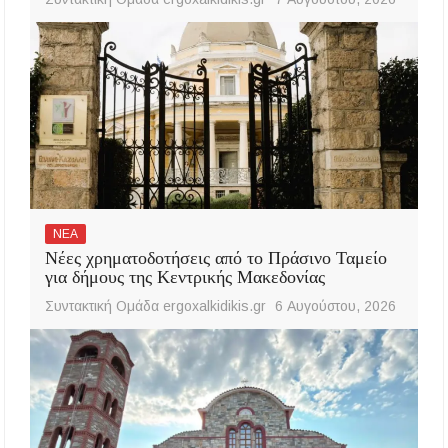
ΝΕΑ
Νέες χρηματοδοτήσεις από το Πράσινο Ταμείο
για δήμους της Κεντρικής Μακεδονίας
Συντακτική Ομάδα ergoxalkidikis.gr
6 Αυγούστου, 2026