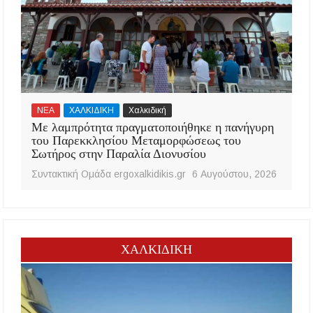
ΝΕΑ
ΧΑΛΚΙΔΙΚΗ
Χαλκιδική
Με λαμπρότητα πραγματοποιήθηκε η πανήγυρη
του Παρεκκλησίου Μεταμορφώσεως του
Σωτήρος στην Παραλία Διονυσίου
Συντακτική Ομάδα ergoxalkidikis.gr
6 Αυγούστου, 2026
ΧΑΛΚΙΔΙΚΗ