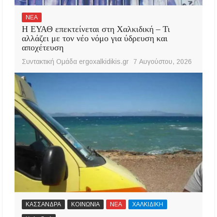
ΝΕΑ
Η ΕΥΑΘ επεκτείνεται στη Χαλκιδική – Τι
αλλάζει με τον νέο νόμο για ύδρευση και
αποχέτευση
Συντακτική Ομάδα ergoxalkidikis.gr
7 Αυγούστου, 2026
ΚΑΣΣΑΝΔΡΑ
ΚΟΙΝΩΝΙΑ
ΝΕΑ
ΧΑΛΚΙΔΙΚΗ