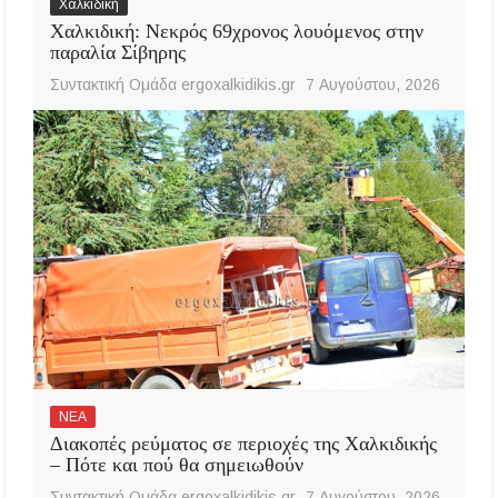
Χαλκιδική
Χαλκιδική: Νεκρός 69χρονος λουόμενος στην
παραλία Σίβηρης
Συντακτική Ομάδα ergoxalkidikis.gr
7 Αυγούστου, 2026
ΝΕΑ
Διακοπές ρεύματος σε περιοχές της Χαλκιδικής
– Πότε και πού θα σημειωθούν
Συντακτική Ομάδα ergoxalkidikis.gr
7 Αυγούστου, 2026