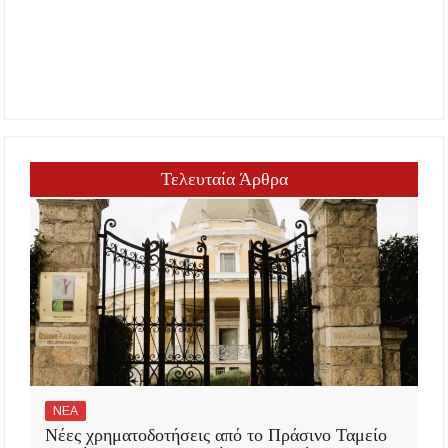
Τελευταία Άρθρα
ΝΕΑ
Νέες χρηματοδοτήσεις από το Πράσινο Ταμείο