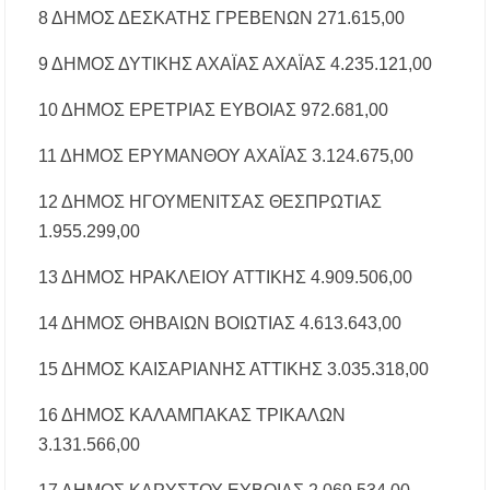
8 ΔΗΜΟΣ ΔΕΣΚΑΤΗΣ ΓΡΕΒΕΝΩΝ 271.615,00
9 ΔΗΜΟΣ ΔΥΤΙΚΗΣ ΑΧΑΪΑΣ ΑΧΑΪΑΣ 4.235.121,00
10 ΔΗΜΟΣ ΕΡΕΤΡΙΑΣ ΕΥΒΟΙΑΣ 972.681,00
11 ΔΗΜΟΣ ΕΡΥΜΑΝΘΟΥ ΑΧΑΪΑΣ 3.124.675,00
12 ΔΗΜΟΣ ΗΓΟΥΜΕΝΙΤΣΑΣ ΘΕΣΠΡΩΤΙΑΣ
1.955.299,00
13 ΔΗΜΟΣ ΗΡΑΚΛΕΙΟΥ ΑΤΤΙΚΗΣ 4.909.506,00
14 ΔΗΜΟΣ ΘΗΒΑΙΩΝ ΒΟΙΩΤΙΑΣ 4.613.643,00
15 ΔΗΜΟΣ ΚΑΙΣΑΡΙΑΝΗΣ ΑΤΤΙΚΗΣ 3.035.318,00
16 ΔΗΜΟΣ ΚΑΛΑΜΠΑΚΑΣ ΤΡΙΚΑΛΩΝ
3.131.566,00