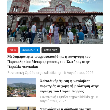
ΝΕΑ
ΧΑΛΚΙΔΙΚΗ
Χαλκιδική
Με λαμπρότητα πραγματοποιήθηκε η πανήγυρη του
Παρεκκλησίου Μεταμορφώσεως του Σωτήρος στην
Παραλία Διονυσίου
Συντακτική Ομάδα ergoxalkidikis.gr
6 Αυγούστου, 2026
Χαλκιδική: Άμεση η κατάσβεση
πυρκαγιάς σε χαμηλή βλάστηση στην
περιοχή του Πόρτο Καρράς
Συντακτική Ομάδα ergoxalkidikis.gr
6
Αυγούστου, 2026
Υπογράφηκε η σύμβαση για την