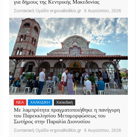
για δήμους της Κεντρικής Μακεδονίας
Συντακτική Ομάδα ergoxalkidikis.gr
6 Αυγούστου, 2026
ΝΕΑ
ΧΑΛΚΙΔΙΚΗ
Χαλκιδική
Με λαμπρότητα πραγματοποιήθηκε η πανήγυρη
του Παρεκκλησίου Μεταμορφώσεως του
Σωτήρος στην Παραλία Διονυσίου
Συντακτική Ομάδα ergoxalkidikis.gr
6 Αυγούστου, 2026