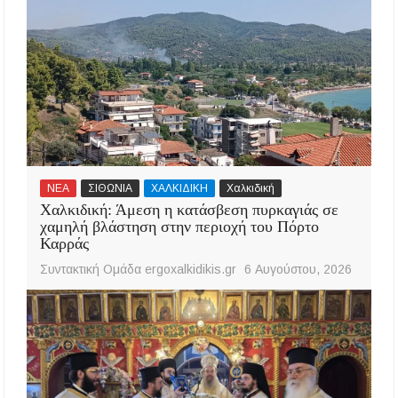
ΝΕΑ
ΣΙΘΩΝΙΑ
ΧΑΛΚΙΔΙΚΗ
Χαλκιδική
Χαλκιδική: Άμεση η κατάσβεση πυρκαγιάς σε
χαμηλή βλάστηση στην περιοχή του Πόρτο
Καρράς
Συντακτική Ομάδα ergoxalkidikis.gr
6 Αυγούστου, 2026