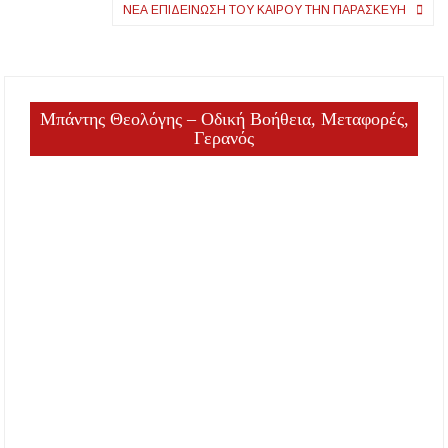
άρθρων
ΝΈΑ ΕΠΙΔΕΊΝΩΣΗ ΤΟΥ ΚΑΙΡΟΎ ΤΗΝ ΠΑΡΑΣΚΕΥΉ
Μπάντης Θεολόγης – Οδική Βοήθεια, Μεταφορές,
Γερανός