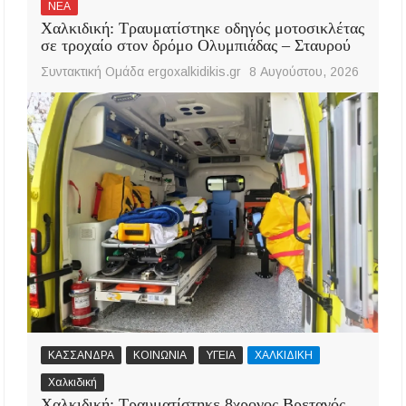
ΝΕΑ
Χαλκιδική: Τραυματίστηκε οδηγός μοτοσικλέτας
σε τροχαίο στον δρόμο Ολυμπιάδας – Σταυρού
Συντακτική Ομάδα ergoxalkidikis.gr
8 Αυγούστου, 2026
ΚΑΣΣΑΝΔΡΑ
ΚΟΙΝΩΝΙΑ
ΥΓΕΙΑ
ΧΑΛΚΙΔΙΚΗ
Χαλκιδική
Χαλκιδική: Τραυματίστηκε 8χρονος Βρετανός