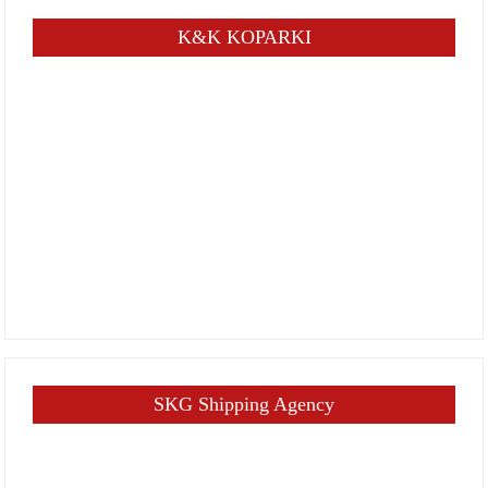
K&K KOPARKI
SKG Shipping Agency