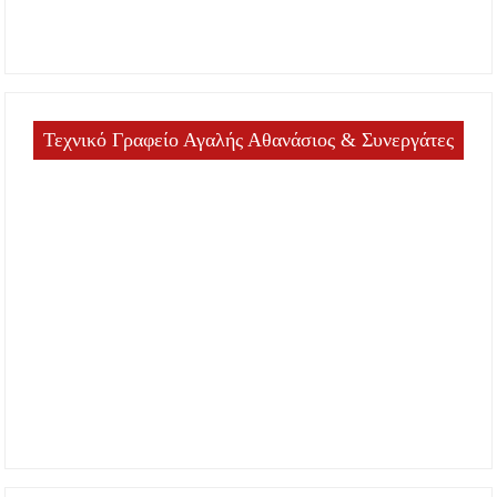
Τεχνικό Γραφείο Αγαλής Αθανάσιος & Συνεργάτες