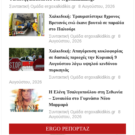
Συντακτική Ομάδα ergoxalkidikis.gr
8 Αυγούστου, 2026
Χαλκιδική: Τραυματίστηκε 8χρονος
Βρετανός ενώ έκανε βουτιά σε παραλία
στο Παλιούρι
Συντακτική Ομάδα ergoxalkidikis.gr
8
Αυγούστου, 2026
Χαλκιδική: Απαγόρευση κυκλοφορίας
σε δασικές περιοχές την Κυριακή 9
Αυγούστου λόγω υψηλού κινδύνου
πυρκαγιάς
Συντακτική Ομάδα ergoxalkidikis.gr
8
Αυγούστου, 2026
Η Ελένη Τσαλιγοπούλου στη Σιθωνία
– Συναυλία στο Γυμνάσιο Νέου
Μαρμαρά
Συντακτική Ομάδα ergoxalkidikis.gr
8
Αυγούστου, 2026
ERGO ΡΕΠΟΡΤΑΖ