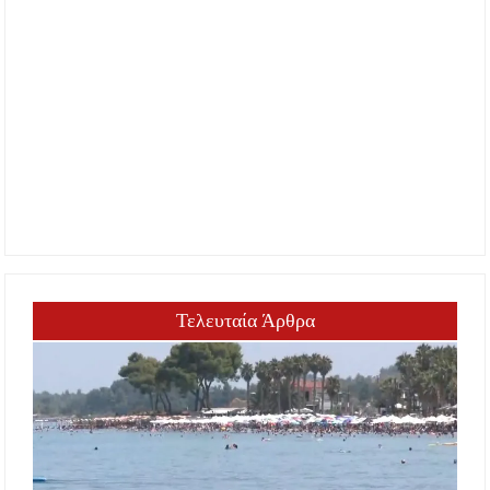
Τελευταία Άρθρα