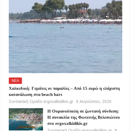
ΝΕΑ
Χαλκιδική: Γεμάτες οι παραλίες – Από 15 ευρώ η ελάχιστη
κατανάλωση στα beach bars
Συντακτική Ομάδα ergoxalkidikis.gr
9 Αυγούστου, 2026
Η Ουρανούπολη σε ζωντανή σύνδεση:
Η συναυλία της Φωτεινής Βελεσιώτου
στο ergoxalkidikis.gr
Συντακτική Ομάδα ergoxalkidikis.gr
8