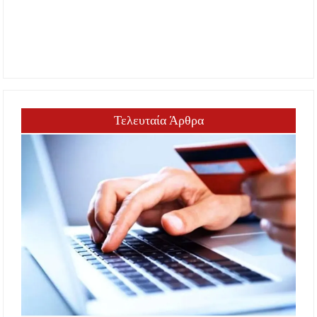
Τελευταία Άρθρα