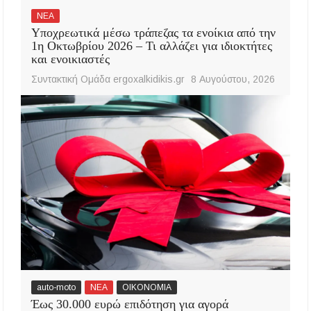
ΝΕΑ
Υποχρεωτικά μέσω τράπεζας τα ενοίκια από την
1η Οκτωβρίου 2026 – Τι αλλάζει για ιδιοκτήτες
και ενοικιαστές
Συντακτική Ομάδα ergoxalkidikis.gr
8 Αυγούστου, 2026
auto-moto
ΝΕΑ
ΟΙΚΟΝΟΜΙΑ
Έως 30.000 ευρώ επιδότηση για αγορά