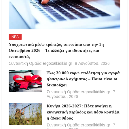
ΝΕΑ
Υποχρεωτικά μέσω τράπεζας τα ενοίκια από την 1η
Οκτωβρίου 2026 – Τι αλλάζει για ιδιοκτήτες και
ενοικιαστές
Συντακτική Ομάδα ergoxalkidikis.gr
8 Αυγούστου, 2026
Έως 30.000 ευρώ επιδότηση για αγορά
ηλεκτρικού οχήματος – Ποιοι είναι οι
δικαιούχοι
Συντακτική Ομάδα ergoxalkidikis.gr
7
Αυγούστου, 2026
Κυνήγι 2026-2027: Πότε ανοίγει η
κυνηγετική περίοδος και πόσο κοστίζει
η άδεια θήρας
Συντακτική Ομάδα ergoxalkidikis.gr
7