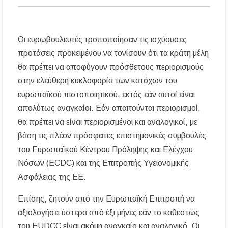
Οι ευρωβουλευτές τροποποίησαν τις ισχύουσες
προτάσεις προκειμένου να τονίσουν ότι τα κράτη μέλη
θα πρέπει να αποφύγουν πρόσθετους περιορισμούς
στην ελεύθερη κυκλοφορία των κατόχων του
ευρωπαϊκού πιστοποιητικού, εκτός εάν αυτοί είναι
απολύτως αναγκαίοι. Εάν απαιτούνται περιορισμοί,
θα πρέπει να είναι περιορισμένοι και αναλογικοί, με
βάση τις πλέον πρόσφατες επιστημονικές συμβουλές
του Ευρωπαϊκού Κέντρου Πρόληψης και Ελέγχου
Νόσων (ECDC) και της Επιτροπής Υγειονομικής
Ασφάλειας της ΕΕ.
Επίσης, ζητούν από την Ευρωπαϊκή Επιτροπή να
αξιολογήσει ύστερα από έξι μήνες εάν το καθεστώς
του EUDCC είναι ακόμη αναγκαίο και αναλογικό. Οι