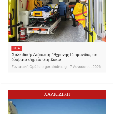
ΝΕΑ
Χαλκιδική: Διάσωση 49χρονης Γερμανίδας σε
δύσβατο σημείο στη Συκιά
Συντακτική Ομάδα ergoxalkidikis.gr
7 Αυγούστου, 2026
ΧΑΛΚΙΔΙΚΗ