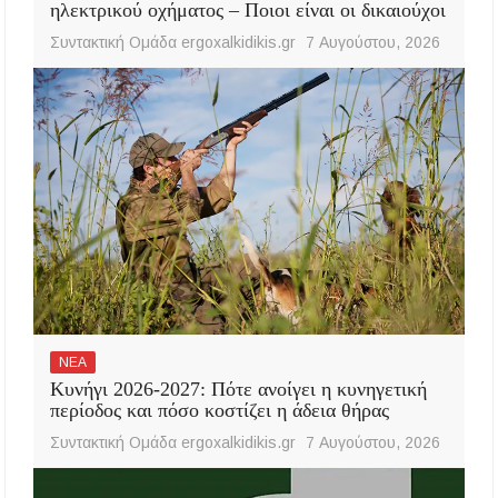
ηλεκτρικού οχήματος – Ποιοι είναι οι δικαιούχοι
Συντακτική Ομάδα ergoxalkidikis.gr
7 Αυγούστου, 2026
ΝΕΑ
Κυνήγι 2026-2027: Πότε ανοίγει η κυνηγετική
περίοδος και πόσο κοστίζει η άδεια θήρας
Συντακτική Ομάδα ergoxalkidikis.gr
7 Αυγούστου, 2026