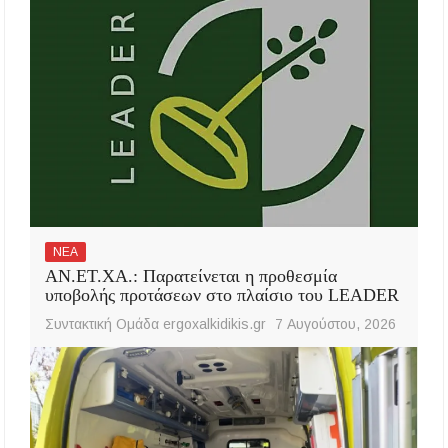
ΝΕΑ
ΑΝ.ΕΤ.ΧΑ.: Παρατείνεται η προθεσμία
υποβολής προτάσεων στο πλαίσιο του LEADER
Συντακτική Ομάδα ergoxalkidikis.gr
7 Αυγούστου, 2026