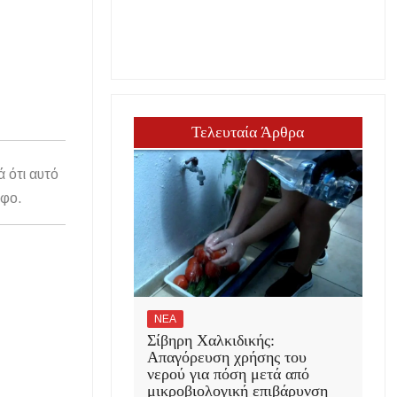
Τελευταία Άρθρα
ά ότι αυτό
άφο.
ΝΕΑ
Σίβηρη Χαλκιδικής:
Απαγόρευση χρήσης του
νερού για πόση μετά από
μικροβιολογική επιβάρυνση