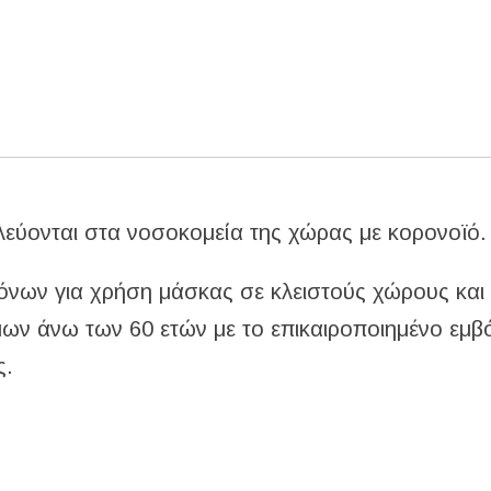
λεύονται στα νοσοκομεία της χώρας με κορονοϊό.
μόνων για χρήση μάσκας σε κλειστούς χώρους και
μων άνω των 60 ετών με το επικαιροποιημένο εμβό
ς.