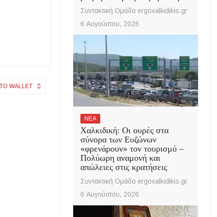
Συντακτική Ομάδα ergoxalkidikis.gr
6 Αυγούστου, 2026
ΣΤΟ WALLET
ΝΕΑ
Χαλκιδική: Οι ουρές στα
σύνορα των Ευζώνων
«φρενάρουν» τον τουρισμό –
Πολύωρη αναμονή και
απώλειες στις κρατήσεις
Συντακτική Ομάδα ergoxalkidikis.gr
6 Αυγούστου, 2026