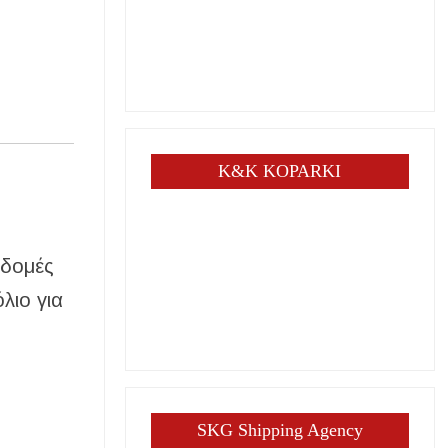
K&K KOPARKI
 δομές
λιο για
SKG Shipping Agency