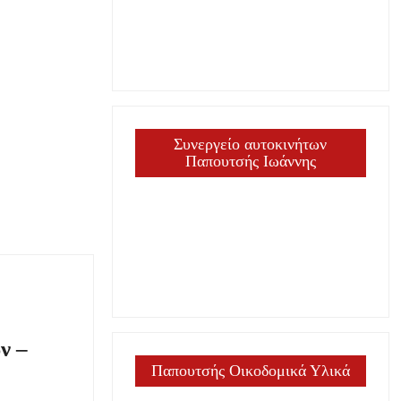
Συνεργείο αυτοκινήτων
Παπουτσής Ιωάννης
ν –
Παπουτσής Οικοδομικά Υλικά