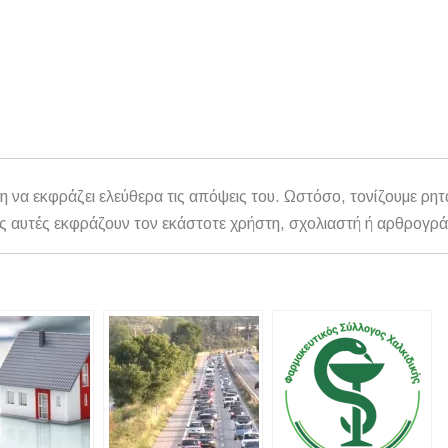
η να εκφράζει ελεύθερα τις απόψεις του. Ωστόσο, τονίζουμε ρητ
αθώς αυτές εκφράζουν τον εκάστοτε χρήστη, σχολιαστή ή αρθρογρ