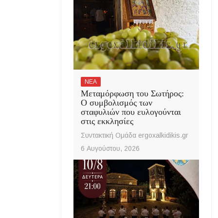
ΝΕΑ
Μεταμόρφωση του Σωτήρος:
Ο συμβολισμός των
σταφυλιών που ευλογούνται
στις εκκλησίες
Συντακτική Ομάδα ergoxalkidikis.gr
6 Αυγούστου, 2026