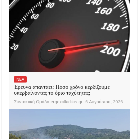
ΝΕΑ
Έρευνα απαντάει: Πόσο χρόνο κερδίζουμε
υπερβαίνοντας το όριο ταχύτητας;
Συντακτική Ομάδα ergoxalkidikis.gr
6 Αυγούστου, 2026