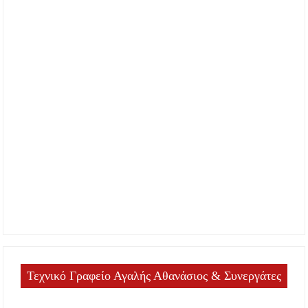
Τεχνικό Γραφείο Αγαλής Αθανάσιος & Συνεργάτες