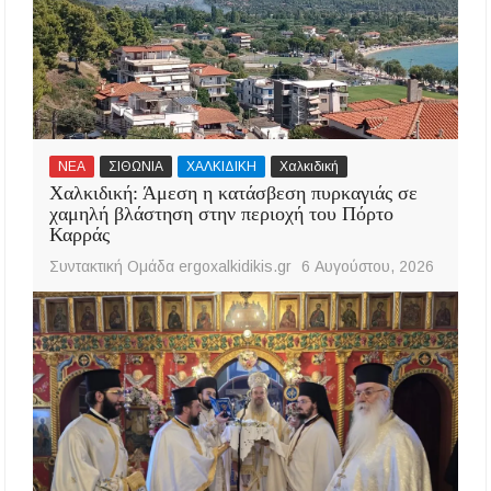
ΝΕΑ
ΣΙΘΩΝΙΑ
ΧΑΛΚΙΔΙΚΗ
Χαλκιδική
Χαλκιδική: Άμεση η κατάσβεση πυρκαγιάς σε
χαμηλή βλάστηση στην περιοχή του Πόρτο
Καρράς
Συντακτική Ομάδα ergoxalkidikis.gr
6 Αυγούστου, 2026