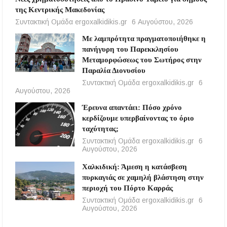
της Κεντρικής Μακεδονίας
Συντακτική Ομάδα ergoxalkidikis.gr
6 Αυγούστου, 2026
Με λαμπρότητα πραγματοποιήθηκε η
πανήγυρη του Παρεκκλησίου
Μεταμορφώσεως του Σωτήρος στην
Παραλία Διονυσίου
Συντακτική Ομάδα ergoxalkidikis.gr
6
Αυγούστου, 2026
Έρευνα απαντάει: Πόσο χρόνο
κερδίζουμε υπερβαίνοντας το όριο
ταχύτητας;
Συντακτική Ομάδα ergoxalkidikis.gr
6
Αυγούστου, 2026
Χαλκιδική: Άμεση η κατάσβεση
πυρκαγιάς σε χαμηλή βλάστηση στην
περιοχή του Πόρτο Καρράς
Συντακτική Ομάδα ergoxalkidikis.gr
6
Αυγούστου, 2026