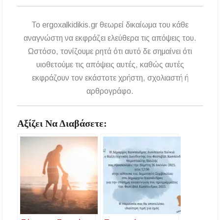
To ergoxalkidikis.gr θεωρεί δικαίωμα του κάθε
αναγνώστη να εκφράζει ελεύθερα τις απόψεις του.
Ωστόσο, τονίζουμε ρητά ότι αυτό δε σημαίνει ότι
υιοθετούμε τις απόψεις αυτές, καθώς αυτές
εκφράζουν τον εκάστοτε χρήστη, σχολιαστή ή
αρθρογράφο.
Αξίζει Να Διαβάσετε: