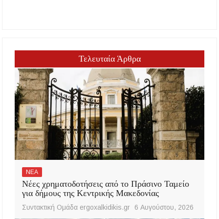
Τελευταία Άρθρα
ΝΕΑ
Νέες χρηματοδοτήσεις από το Πράσινο Ταμείο
για δήμους της Κεντρικής Μακεδονίας
Συντακτική Ομάδα ergoxalkidikis.gr
6 Αυγούστου, 2026