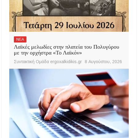
ΝΕΑ
Λαϊκές μελωδίες στην πλατεία του Πολυγύρου
με την ορχήστρα «Το Λαϊκόν»
Συντακτική Ομάδα ergoxalkidikis.gr
8 Αυγούστου, 2026