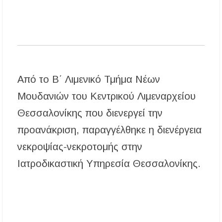
Χαλκιδική: Άμεση η κατάσβεση πυρκαγιάς σε
χαμηλή βλάστηση στην περιοχή του Πόρτο
Καρράς
Η ΘΕΙΑ ΜΕΤΑΜΟΡΦΩΣΙΣ ΤΟΥ ΣΩΤΗΡΟΣ
ΗΜΩΝ ΙΗΣΟΥ ΧΡΙΣΤΟΥ ΣΤΟ
ΠΛΑΤΑΝΟΧΩΡΙ ΚΑΙ ΣΤΗ ΣΑΡΑΚΗΝΑ
Από το Β΄ Λιμενικό Τμήμα Νέων
Μουδανιών του Κεντρικού Λιμεναρχείου
Θεσσαλονίκης που διενεργεί την
προανάκριση, παραγγέλθηκε η διενέργεια
νεκροψίας-νεκροτομής στην
Ιατροδικαστική Υπηρεσία Θεσσαλονίκης.