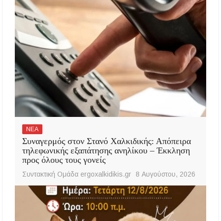
ΝΕΑ
Συναγερμός στον Στανό Χαλκιδικής: Απόπειρα
τηλεφωνικής εξαπάτησης ανηλίκου – Έκκληση
προς όλους τους γονείς
Συντακτική Ομάδα ergoxalkidikis.gr
8 Αυγούστου, 2026