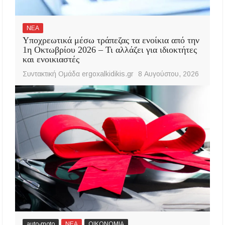
ΝΕΑ
Υποχρεωτικά μέσω τράπεζας τα ενοίκια από την
1η Οκτωβρίου 2026 – Τι αλλάζει για ιδιοκτήτες
και ενοικιαστές
Συντακτική Ομάδα ergoxalkidikis.gr
8 Αυγούστου, 2026
auto-moto
ΝΕΑ
ΟΙΚΟΝΟΜΙΑ