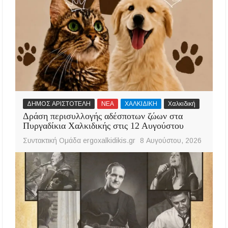
ΔΗΜΟΣ ΑΡΙΣΤΟΤΕΛΗ
ΝΕΑ
ΧΑΛΚΙΔΙΚΗ
Χαλκιδική
Δράση περισυλλογής αδέσποτων ζώων στα
Πυργαδίκια Χαλκιδικής στις 12 Αυγούστου
Συντακτική Ομάδα ergoxalkidikis.gr
8 Αυγούστου, 2026