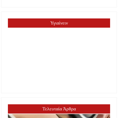
Υγιαίνειν
Τελευταία Άρθρα