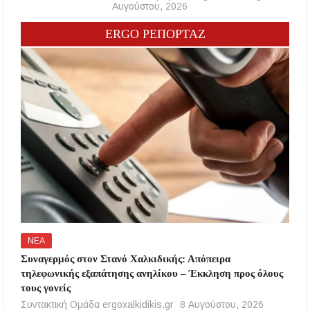
Αυγούστου, 2026
ERGO ΡΕΠΟΡΤΑΖ
ΝΕΑ
Συναγερμός στον Στανό Χαλκιδικής: Απόπειρα
τηλεφωνικής εξαπάτησης ανηλίκου – Έκκληση προς όλους
τους γονείς
Συντακτική Ομάδα ergoxalkidikis.gr
8 Αυγούστου, 2026