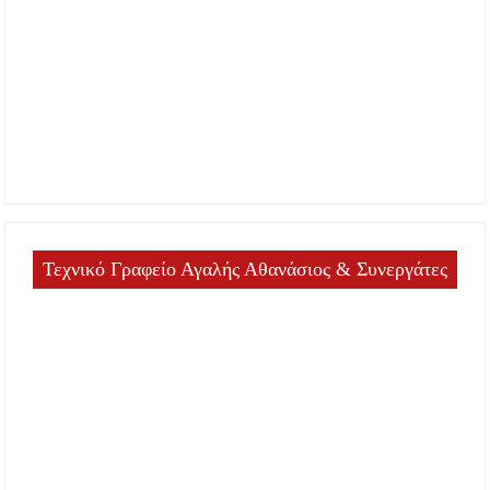
Τεχνικό Γραφείο Αγαλής Αθανάσιος & Συνεργάτες