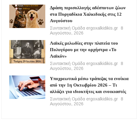
Δράση περισυλλογής αδέσποτων ζώων
στα Πυργαδίκια Χαλκιδικής στις 12
Αυγούστου
Συντακτική Ομάδα ergoxalkidikis.gr
8
Αυγούστου, 2026
Λαϊκές μελωδίες στην πλατεία του
Πολυγύρου με την ορχήστρα «Το
Λαϊκόν»
Συντακτική Ομάδα ergoxalkidikis.gr
8
Αυγούστου, 2026
Υποχρεωτικά μέσω τράπεζας τα ενοίκια
από την 1η Οκτωβρίου 2026 – Τι
αλλάζει για ιδιοκτήτες και ενοικιαστές
Συντακτική Ομάδα ergoxalkidikis.gr
8
Αυγούστου, 2026