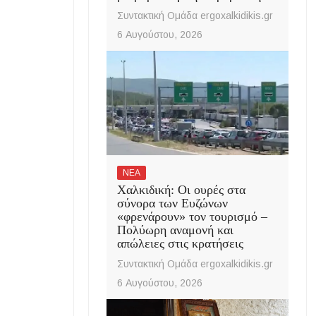
Συντακτική Ομάδα ergoxalkidikis.gr
6 Αυγούστου, 2026
ΝΕΑ
Χαλκιδική: Οι ουρές στα
σύνορα των Ευζώνων
«φρενάρουν» τον τουρισμό –
Πολύωρη αναμονή και
απώλειες στις κρατήσεις
Συντακτική Ομάδα ergoxalkidikis.gr
6 Αυγούστου, 2026