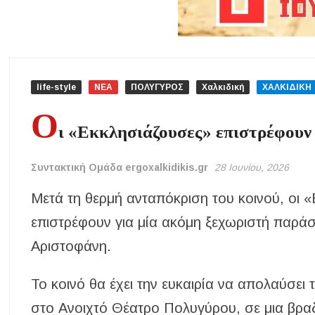
life-style
ΝΕΑ
ΠΟΛΥΓΥΡΟΣ
Χαλκιδική
ΧΑΛΚΙΔΙΚΗ
Ο
ι «Εκκλησιάζουσες» επιστρέφουν
Συντακτική Ομάδα ergoxalkidikis.gr
28 Ιουνίου, 2026
Μετά τη θερμή ανταπόκριση του κοινού, οι 
επιστρέφουν για μία ακόμη ξεχωριστή παράστ
Αριστοφάνη.
Το κοινό θα έχει την ευκαιρία να απολαύσε
στο Ανοιχτό Θέατρο Πολυγύρου, σε μια βραδ