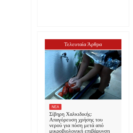
Τελευταία Άρθρα
ΝΕΑ
Σίβηρη Χαλκιδικής:
Απαγόρευση χρήσης του
νερού για πόση μετά από
μικροβιολογική επιβάρυνση