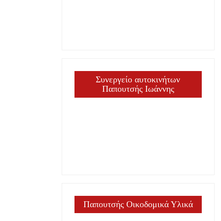
Συνεργείο αυτοκινήτων
Παπουτσής Ιωάννης
Παπουτσής Οικοδομικά Υλικά