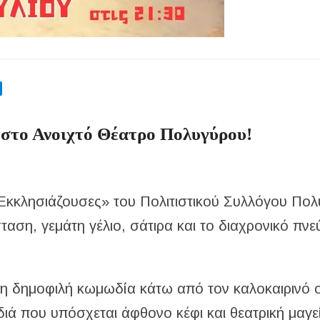
 στο Ανοιχτό Θέατρο Πολυγύρου!
«Εκκλησιάζουσες» του Πολιτιστικού Συλλόγου Πο
αση, γεμάτη γέλιο, σάτιρα και το διαχρονικό πνε
ι τη δημοφιλή κωμωδία κάτω από τον καλοκαιρινό 
ιά που υπόσχεται άφθονο κέφι και θεατρική μαγε