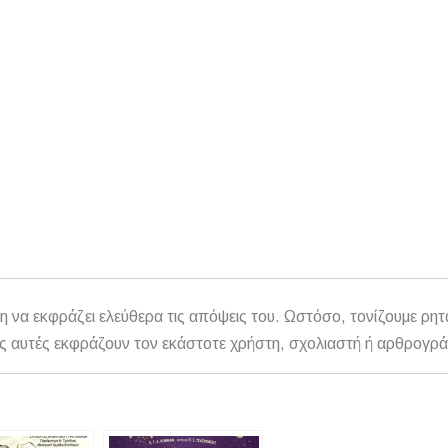
η να εκφράζει ελεύθερα τις απόψεις του. Ωστόσο, τονίζουμε ρητ
αθώς αυτές εκφράζουν τον εκάστοτε χρήστη, σχολιαστή ή αρθρογρ