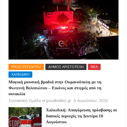
ERGO ΡΕΠΟΡΤΑΖ
ΔΗΜΟΣ ΑΡΙΣΤΟΤΕΛΗ
ΝΕΑ
ΧΑΛΚΙΔΙΚΗ
Μαγική μουσική βραδιά στην Ουρανούπολη με τη
Φωτεινή Βελεσιώτου – Εικόνες και στιγμές από τη
συναυλία
Συντακτική Ομάδα ergoxalkidikis.gr
9 Αυγούστου, 2026
Χαλκιδική: Απαγόρευση πρόσβασης σε
δασικές περιοχές τη Δευτέρα 10
Αυγούστου