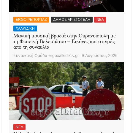
ERGO ΡΕΠΟΡΤΑΖ
ΔΗΜΟΣ ΑΡΙΣΤΟΤΕΛΗ
ΝΕΑ
ΧΑΛΚΙΔΙΚΗ
Μαγική μουσική βραδιά στην Ουρανούπολη με
τη Φωτεινή Βελεσιώτου – Εικόνες και στιγμές
από τη συναυλία
Συντακτική Ομάδα ergoxalkidikis.gr
9 Αυγούστου, 2026
ΝΕΑ