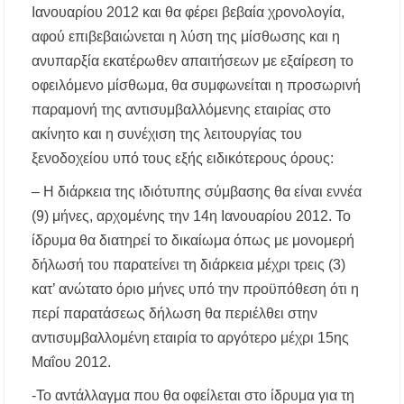
Ιανουαρίου 2012 και θα φέρει βεβαία χρονολογία,
αφού επιβεβαιώνεται η λύση της μίσθωσης και η
ανυπαρξία εκατέρωθεν απαιτήσεων με εξαίρεση το
οφειλόμενο μίσθωμα, θα συμφωνείται η προσωρινή
παραμονή της αντισυμβαλλόμενης εταιρίας στο
ακίνητο και η συνέχιση της λειτουργίας του
ξενοδοχείου υπό τους εξής ειδικότερους όρους:
– Η διάρκεια της ιδιότυπης σύμβασης θα είναι εννέα
(9) μήνες, αρχομένης την 14η Ιανουαρίου 2012. Το
ίδρυμα θα διατηρεί το δικαίωμα όπως με μονομερή
δήλωσή του παρατείνει τη διάρκεια μέχρι τρεις (3)
κατ’ ανώτατο όριο μήνες υπό την προϋπόθεση ότι η
περί παρατάσεως δήλωση θα περιέλθει στην
αντισυμβαλλομένη εταιρία το αργότερο μέχρι 15ης
Μαΐου 2012.
-Το αντάλλαγμα που θα οφείλεται στο ίδρυμα για τη