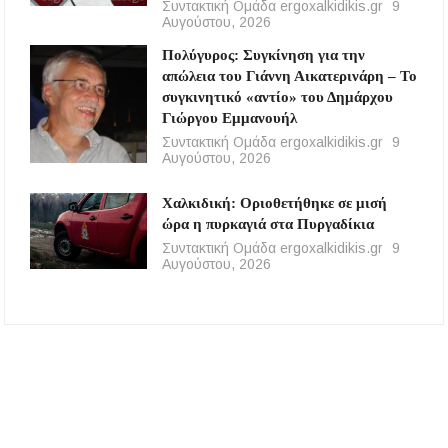
Συντακτική Ομάδα ergoxalkidikis.gr
9
Αυγούστου, 2026
Πολύγυρος: Συγκίνηση για την
απώλεια του Γιάννη Αικατερινάρη – Το
συγκινητικό «αντίο» του Δημάρχου
Γιώργου Εμμανουήλ
Συντακτική Ομάδα ergoxalkidikis.gr
9
Αυγούστου, 2026
Χαλκιδική: Οριοθετήθηκε σε μισή
ώρα η πυρκαγιά στα Πυργαδίκια
Συντακτική Ομάδα ergoxalkidikis.gr
9
Αυγούστου, 2026