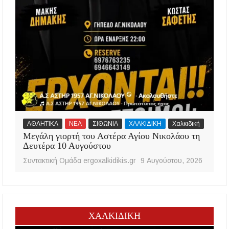
ΑΘΛΗΤΙΚΑ
ΝΕΑ
ΣΙΘΩΝΙΑ
ΧΑΛΚΙΔΙΚΗ
Χαλκιδική
Μεγάλη γιορτή του Αστέρα Αγίου Νικολάου τη
Δευτέρα 10 Αυγούστου
Συντακτική Ομάδα ergoxalkidikis.gr
9 Αυγούστου, 2026
ΧΑΛΚΙΔΙΚΗ