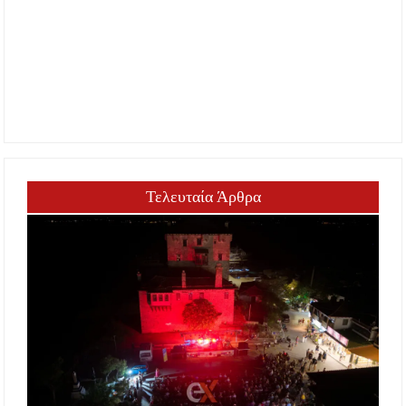
Τελευταία Άρθρα