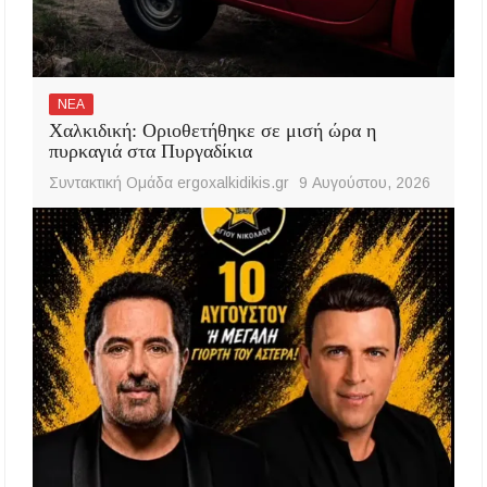
ΝΕΑ
Χαλκιδική: Οριοθετήθηκε σε μισή ώρα η
πυρκαγιά στα Πυργαδίκια
Συντακτική Ομάδα ergoxalkidikis.gr
9 Αυγούστου, 2026