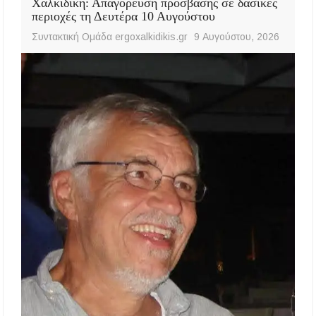
Χαλκιδική: Απαγόρευση πρόσβασης σε δασικές
περιοχές τη Δευτέρα 10 Αυγούστου
Συντακτική Ομάδα ergoxalkidikis.gr
9 Αυγούστου, 2026