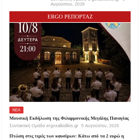
Αυγούστου, 2026
ERGO ΡΕΠΟΡΤΑΖ
ΝΕΑ
Μουσική Εκδήλωση της Φιλαρμονικής Μεγάλης Παναγίας
Συντακτική Ομάδα ergoxalkidikis.gr
5 Αυγούστου, 2026
Πτώση στις τιμές των καυσίμων: Κάτω από τα 2 ευρώ η