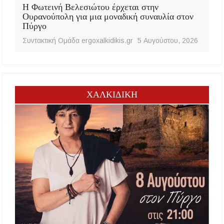
Η Φωτεινή Βελεσιώτου έρχεται στην
Ουρανούπολη για μια μοναδική συναυλία στον
Πύργο
Συντακτική Ομάδα ergoxalkidikis.gr
5 Αυγούστου, 2026
ΧΑΛΚΙΔΙΚΗ