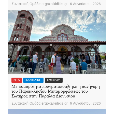
Συντακτική Ομάδα ergoxalkidikis.gr
6 Αυγούστου, 2026
ΝΕΑ
ΧΑΛΚΙΔΙΚΗ
Χαλκιδική
Με λαμπρότητα πραγματοποιήθηκε η πανήγυρη
του Παρεκκλησίου Μεταμορφώσεως του
Σωτήρος στην Παραλία Διονυσίου
Συντακτική Ομάδα ergoxalkidikis.gr
6 Αυγούστου, 2026