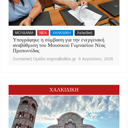
ΜΟΥΔΑΝΙΑ
ΝΕΑ
ΧΑΛΚΙΔΙΚΗ
Χαλκιδική
Υπογράφηκε η σύμβαση για την ενεργειακή
αναβάθμιση του Μουσικού Γυμνασίου Νέας
Προποντίδας
Συντακτική Ομάδα ergoxalkidikis.gr
6 Αυγούστου, 2026
ΧΑΛΚΙΔΙΚΗ