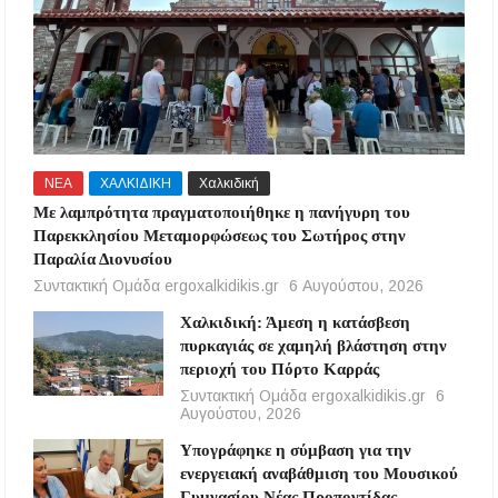
ΝΕΑ
ΧΑΛΚΙΔΙΚΗ
Χαλκιδική
Με λαμπρότητα πραγματοποιήθηκε η πανήγυρη του
Παρεκκλησίου Μεταμορφώσεως του Σωτήρος στην
Παραλία Διονυσίου
Συντακτική Ομάδα ergoxalkidikis.gr
6 Αυγούστου, 2026
Χαλκιδική: Άμεση η κατάσβεση
πυρκαγιάς σε χαμηλή βλάστηση στην
περιοχή του Πόρτο Καρράς
Συντακτική Ομάδα ergoxalkidikis.gr
6
Αυγούστου, 2026
Υπογράφηκε η σύμβαση για την
ενεργειακή αναβάθμιση του Μουσικού
Γυμνασίου Νέας Προποντίδας