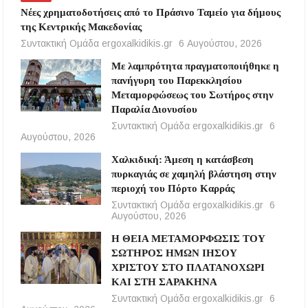
Νέες χρηματοδοτήσεις από το Πράσινο Ταμείο για δήμους
της Κεντρικής Μακεδονίας
Συντακτική Ομάδα ergoxalkidikis.gr
6 Αυγούστου, 2026
Με λαμπρότητα πραγματοποιήθηκε η
πανήγυρη του Παρεκκλησίου
Μεταμορφώσεως του Σωτήρος στην
Παραλία Διονυσίου
Συντακτική Ομάδα ergoxalkidikis.gr
6
Αυγούστου, 2026
Χαλκιδική: Άμεση η κατάσβεση
πυρκαγιάς σε χαμηλή βλάστηση στην
περιοχή του Πόρτο Καρράς
Συντακτική Ομάδα ergoxalkidikis.gr
6
Αυγούστου, 2026
Η ΘΕΙΑ ΜΕΤΑΜΟΡΦΩΣΙΣ ΤΟΥ
ΣΩΤΗΡΟΣ ΗΜΩΝ ΙΗΣΟΥ
ΧΡΙΣΤΟΥ ΣΤΟ ΠΛΑΤΑΝΟΧΩΡΙ
ΚΑΙ ΣΤΗ ΣΑΡΑΚΗΝΑ
Συντακτική Ομάδα ergoxalkidikis.gr
6