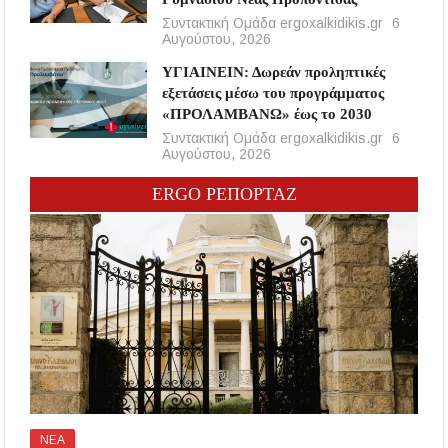
Συντακτική Ομάδα ergoxalkidikis.gr
6
Αυγούστου, 2026
ΥΓΙΑΙΝΕΙΝ: Δωρεάν προληπτικές
εξετάσεις μέσω του προγράμματος
«ΠΡΟΛΑΜΒΑΝΩ» έως το 2030
Συντακτική Ομάδα ergoxalkidikis.gr
6
Αυγούστου, 2026
ERGO ΡΕΠΟΡΤΑΖ
ΝΕΑ