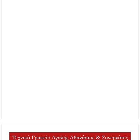
Τεχνικό Γραφείο Αγαλής Αθανάσιος & Συνεργάτες