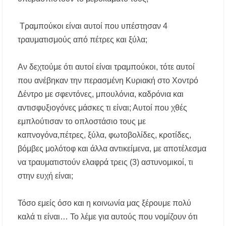
Τραμπούκοι είναι αυτοί που υπέστησαν 4
τραυματισμούς από πέτρες και ξύλα;
Αν δεχτούμε ότι αυτοί είναι τραμπούκοι, τότε αυτοί
που ανέβηκαν την περασμένη Κυριακή στο Χοντρό
Δέντρο με σφεντόνες, μπουλόνια, καδρόνια και
αντισφυξιογόνες μάσκες τι είναι; Αυτοί που χθές
εμπλούτισαν το οπλοστάσιο τους με
καπνογόνα,πέτρες, ξύλα, φωτοβολίδες, κροτίδες,
βόμβες μολότοφ και άλλα αντικείμενα, με αποτέλεσμα
να τραυματιστούν ελαφρά τρεις (3) αστυνομικοί, τι
στην ευχή είναι;
Τόσο εμείς όσο και η κοινωνία μας ξέρουμε πολύ
καλά τι είναι… Το λέμε για αυτούς που νομίζουν ότι