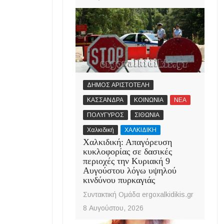
ΔΗΜΟΣ ΑΡΙΣΤΟΤΕΛΗ
ΚΑΣΣΑΝΔΡΑ
ΚΟΙΝΩΝΙΑ
ΝΕΑ
ΠΟΛΥΓΥΡΟΣ
ΣΙΘΩΝΙΑ
Χαλκιδική
ΧΑΛΚΙΔΙΚΗ
Χαλκιδική: Απαγόρευση
κυκλοφορίας σε δασικές
περιοχές την Κυριακή 9
Αυγούστου λόγω υψηλού
κινδύνου πυρκαγιάς
Συντακτική Ομάδα ergoxalkidikis.gr
8 Αυγούστου, 2026