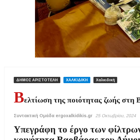
ΔΗΜΟΣ ΑΡΙΣΤΟΤΕΛΗ
ΧΑΛΚΙΔΙΚΗ
Χαλκιδική
Β
ελτίωση της ποιότητας ζωής στη 
Συντακτική Ομάδα ergoxalkidikis.gr
25 Οκτωβρίου, 2024
Υπεγράφη το έργο των φίλτρων
κοινότητα Βαρβάρας του Δήμο