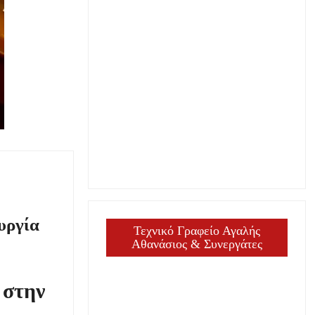
υργία
Τεχνικό Γραφείο Αγαλής
Αθανάσιος & Συνεργάτες
 στην