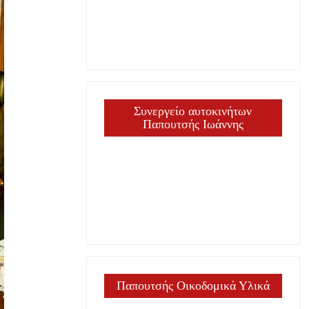
Συνεργείο αυτοκινήτων
Παπουτσής Ιωάννης
Παπουτσής Οικοδομικά Υλικά