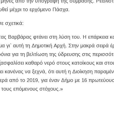
 μήνες από την υπογραφή της σύμβασης. Ρεαλιστ
ωθεί μέχρι το ερχόμενο Πάσχα.
ε σχετικά:
ας Βαρβάρας φτάνει στη λύση του. Η επάρκεια κα
μα γι` αυτή τη Δημοτική Αρχή. Στην μακρά σειρά 
νια για τη βελτίωση της ύδρευσης στις περισσότ
εξασφαλίσει καθαρό νερό στους κατοίκους και στο
ει κανένας να ξεχνά, ότι αυτή η Διοίκηση παραμέν
ερά από το 2019, για έναν Δήμο με 16 πρωτεύου
ε τους επόμενους στόχους.»