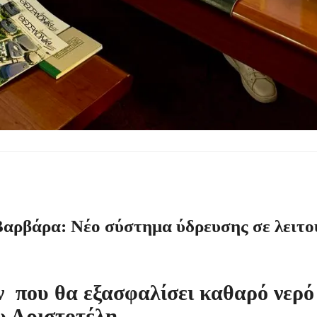
Βαρβάρα: Νέο σύστημα ύδρευσης σε λειτο
 που θα εξασφαλίσει καθαρό νερό
υ Αριστοτέλη