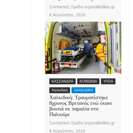
Συντακτική Ομάδα ergoxalkidikis.gr
8 Αυγούστου, 2026
ΚΑΣΣΑΝΔΡΑ
ΚΟΙΝΩΝΙΑ
ΥΓΕΙΑ
Χαλκιδική
ΧΑΛΚΙΔΙΚΗ
Χαλκιδική: Τραυματίστηκε
8χρονος Βρετανός ενώ έκανε
βουτιά σε παραλία στο
Παλιούρι
Συντακτική Ομάδα ergoxalkidikis.gr
8 Αυγούστου, 2026