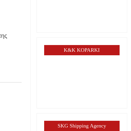
της
K&K KOPARKI
SKG Shipping Agency