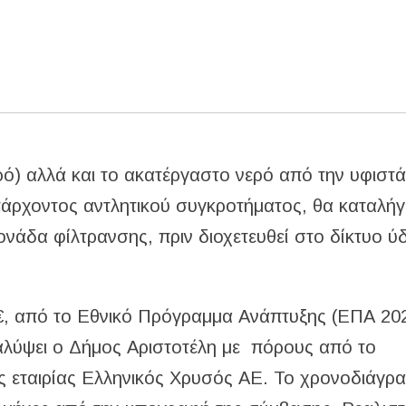
ό) αλλά και το ακατέργαστο νερό από την υφιστ
άρχοντος αντλητικού συγκροτήματος, θα καταλήγ
ονάδα φίλτρανσης, πριν διοχετευθεί στο δίκτυο 
00€, από το Εθνικό Πρόγραμμα Ανάπτυξης (ΕΠΑ 20
αλύψει ο Δήμος Αριστοτέλη με πόρους από το
ης εταιρίας Ελληνικός Χρυσός ΑΕ. Το χρονοδιάγρ