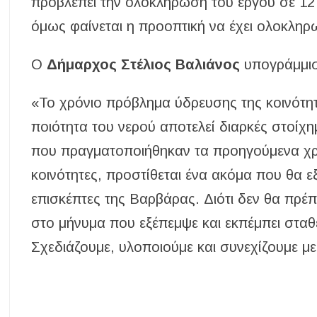
προβλέπει την ολοκλήρωση του έργου σε 12
όμως φαίνεται η προοπτική να έχει ολοκληρ
Ο
Δήμαρχος Στέλιος Βαλιάνος
υπογράμμισ
«Το χρόνιο πρόβλημα ύδρευσης της κοινότητ
ποιότητα του νερού αποτελεί διαρκές στοίχη
που πραγματοποιήθηκαν τα προηγούμενα χρό
κοινότητες, προστίθεται ένα ακόμα που θα 
επισκέπτες της Βαρβάρας. Διότι δεν θα πρέπ
στο μήνυμα που εξέπεμψε και εκπέμπει σταθ
Σχεδιάζουμε, υλοποιούμε και συνεχίζουμε μ