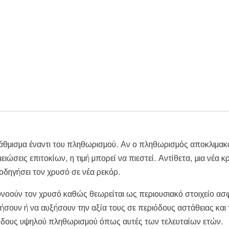
στάθμισμα έναντι του πληθωρισμού. Αν ο πληθωρισμός αποκλιμακ
ιώσεις επιτοκίων, η τιμή μπορεί να πιεστεί. Αντίθετα, μια νέα κ
ηγήσει τον χρυσό σε νέα ρεκόρ.
ς ευνοούν τον χρυσό καθώς θεωρείται ως περιουσιακό στοιχείο α
ρήσουν ή να αυξήσουν την αξία τους σε περιόδους αστάθειας κα
ιόδους υψηλού πληθωρισμού όπως αυτές των τελευταίων ετών.