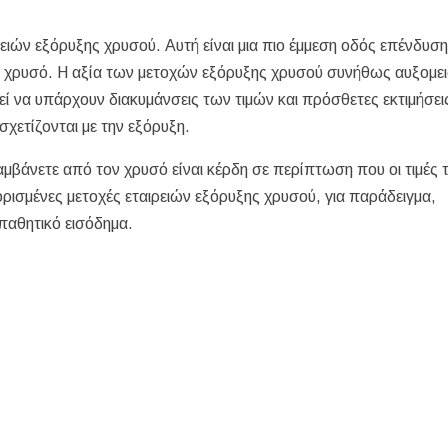
ειών εξόρυξης χρυσού. Αυτή είναι μια πιο έμμεση οδός επένδυση
 χρυσό. Η αξία των μετοχών εξόρυξης χρυσού συνήθως αυξομει
ί να υπάρχουν διακυμάνσεις των τιμών και πρόσθετες εκτιμήσε
σχετίζονται με την εξόρυξη.
μβάνετε από τον χρυσό είναι κέρδη σε περίπτωση που οι τιμές 
ρισμένες μετοχές εταιρειών εξόρυξης χρυσού, για παράδειγμα,
παθητικό εισόδημα.