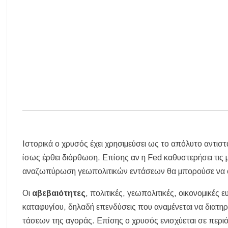
Ιστορικά ο χρυσός έχει χρησιμεύσει ως το απόλυτο αντι
ίσως έρθει διόρθωση. Επίσης αν η Fed καθυστερήσει τις με
αναζωπύρωση γεωπολιτικών εντάσεων θα μπορούσε να οδ
Οι
αβεβαιότητες
, πολιτικές, γεωπολιτικές, οικονομικέ
καταφυγίου, δηλαδή επενδύσεις που αναμένεται να διατη
τάσεων της αγοράς. Επίσης ο χρυσός ενισχύεται σε περ