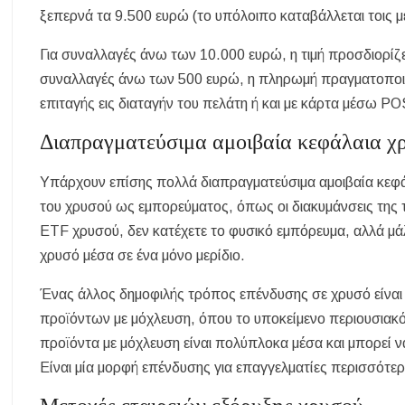
ξεπερνά τα 9.500 ευρώ (το υπόλοιπο καταβάλλεται τοις μ
Για συναλλαγές άνω των 10.000 ευρώ, η τιμή προσδιορίζε
συναλλαγές άνω των 500 ευρώ, η πληρωμή πραγματοποιεί
επιταγής εις διαταγήν του πελάτη ή και με κάρτα μέσω PO
Διαπραγματεύσιμα αμοιβαία κεφάλαια χ
Υπάρχουν επίσης πολλά διαπραγματεύσιμα αμοιβαία κεφά
του χρυσού ως εμπορεύματος, όπως οι διακυμάνσεις της τ
ETF χρυσού, δεν κατέχετε το φυσικό εμπόρευμα, αλλά μά
χρυσό μέσα σε ένα μόνο μερίδιο.
Ένας άλλος δημοφιλής τρόπος επένδυσης σε χρυσό είνα
προϊόντων με μόχλευση, όπου το υποκείμενο περιουσιακό 
προϊόντα με μόχλευση είναι πολύπλοκα μέσα και μπορεί ν
Είναι μία μορφή επένδυσης για επαγγελματίες περισσότε