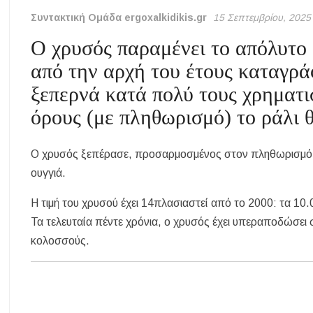
Συντακτική Ομάδα ergoxalkidikis.gr
15 Σεπτεμβρίου, 2025
Ο χρυσός παραμένει το απόλυτο
από την αρχή του έτους καταγρά
ξεπερνά κατά πολύ τους χρηματι
όρους (με πληθωρισμό) το ράλι θ
Ο χρυσός ξεπέρασε, προσαρμοσμένος στον πληθωρισμό, τ
ουγγιά.
Η τιμή του χρυσού έχει 14πλασιαστεί από το 2000: τα 10
Τα τελευταία πέντε χρόνια, ο χρυσός έχει υπεραποδώσει
κολοσσούς.