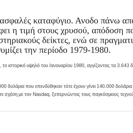
 ασφαλές καταφύγιο. Ανοδο πάνω α
φει η τιμή στους χρυσού, απόδοση π
στηριακούς δείκτες, ενώ σε πραγματ
υμίζει την περίοδο 1979-1980.
ο ιστορικό υψηλό του Ιανουαρίου 1980, αγγίζοντας τα 3.643 δ
.000 δολάρια που επενδύθηκαν τότε έχουν γίνει 140.000 δολάρια
 σε σχέση με τον Nasdaq, ξεπερνώντας τους παγκόσμιους τεχνο