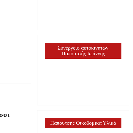
Συνεργείο αυτοκινήτων
Παπουτσής Ιωάννης
σοι
Παπουτσής Οικοδομικά Υλικά